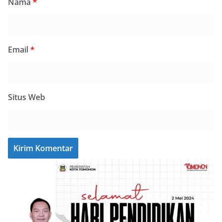
Nama
*
Email
*
Situs Web