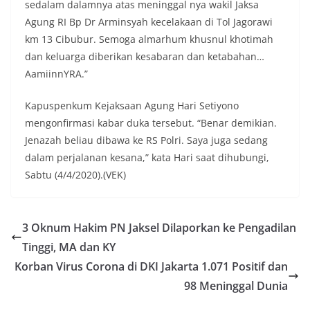
sedalam dalamnya atas meninggal nya wakil Jaksa
Agung RI Bp Dr Arminsyah kecelakaan di Tol Jagorawi
km 13 Cibubur. Semoga almarhum khusnul khotimah
dan keluarga diberikan kesabaran dan ketabahan…
AamiinnYRA.”
Kapuspenkum Kejaksaan Agung Hari Setiyono
mengonfirmasi kabar duka tersebut. “Benar demikian.
Jenazah beliau dibawa ke RS Polri. Saya juga sedang
dalam perjalanan kesana,” kata Hari saat dihubungi,
Sabtu (4/4/2020).(VEK)
3 Oknum Hakim PN Jaksel Dilaporkan ke Pengadilan
Tinggi, MA dan KY
Korban Virus Corona di DKI Jakarta 1.071 Positif dan
98 Meninggal Dunia