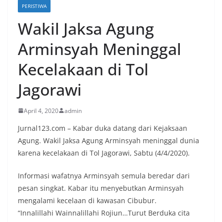
PERISTIWA
Wakil Jaksa Agung
Arminsyah Meninggal
Kecelakaan di Tol
Jagorawi
April 4, 2020
admin
Jurnal123.com – Kabar duka datang dari Kejaksaan
Agung. Wakil Jaksa Agung Arminsyah meninggal dunia
karena kecelakaan di Tol Jagorawi, Sabtu (4/4/2020).
Informasi wafatnya Arminsyah semula beredar dari
pesan singkat. Kabar itu menyebutkan Arminsyah
mengalami kecelaan di kawasan Cibubur.
“Innalillahi Wainnalillahi Rojiun…Turut Berduka cita