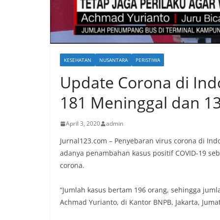
KESEHATAN
NUSANTARA
PERISTIWA
Update Corona di Indon
181 Meninggal dan 
April 3, 2020
admin
Jurnal123.com – Penyebaran virus corona di Indon
adanya penambahan kasus positif COVID-19 seban
corona.
“Jumlah kasus bertam 196 orang, sehingga jumlah
Achmad Yurianto, di Kantor BNPB, Jakarta, Jumat 