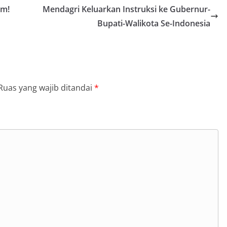
am!
Mendagri Keluarkan Instruksi ke Gubernur-
Bupati-Walikota Se-Indonesia
Ruas yang wajib ditandai
*