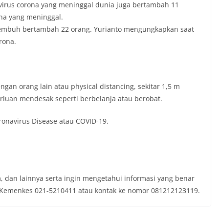
virus corona yang meninggal dunia juga bertambah 11
ona yang meninggal.
 sembuh bertambah 22 orang. Yurianto mengungkapkan saat
rona.
gan orang lain atau physical distancing, sekitar 1,5 m
erluan mendesak seperti berbelanja atau berobat.
onavirus Disease atau COVID-19.
, dan lainnya serta ingin mengetahui informasi yang benar
ne Kemenkes 021-5210411 atau kontak ke nomor 081212123119.