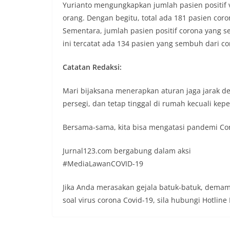
Yurianto mengungkapkan jumlah pasien positif 
orang. Dengan begitu, total ada 181 pasien cor
Sementara, jumlah pasien positif corona yang
ini tercatat ada 134 pasien yang sembuh dari co
Catatan Redaksi:
Mari bijaksana menerapkan aturan jaga jarak den
persegi, dan tetap tinggal di rumah kecuali kep
Bersama-sama, kita bisa mengatasi pandemi Cor
Jurnal123.com bergabung dalam aksi
#MediaLawanCOVID-19
Jika Anda merasakan gejala batuk-batuk, demam
soal virus corona Covid-19, sila hubungi Hotli