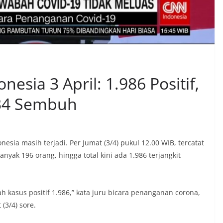
esia 3 April: 1.986 Positif,
134 Sembuh
esia masih terjadi. Per Jumat (3/4) pukul 12.00 WIB, tercatat
yak 196 orang, hingga total kini ada 1.986 terjangkit
 kasus positif 1.986,” kata juru bicara penanganan corona,
(3/4) sore.