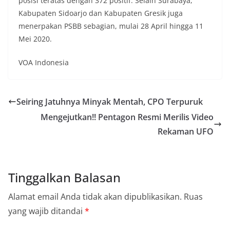
posisi teratas dengan 372 positif. Selain Surabaya,
Kabupaten Sidoarjo dan Kabupaten Gresik juga
menerpakan PSBB sebagian, mulai 28 April hingga 11
Mei 2020.
VOA Indonesia
Seiring Jatuhnya Minyak Mentah, CPO Terpuruk
Mengejutkan!! Pentagon Resmi Merilis Video
Rekaman UFO
Tinggalkan Balasan
Alamat email Anda tidak akan dipublikasikan.
Ruas
yang wajib ditandai
*