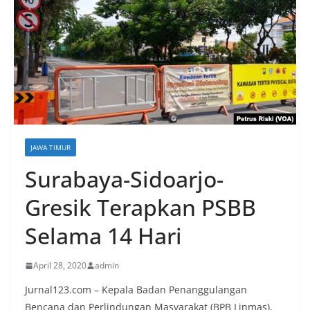
JAWA TIMUR
Surabaya-Sidoarjo-
Gresik Terapkan PSBB
Selama 14 Hari
April 28, 2020
admin
Jurnal123.com – Kepala Badan Penanggulangan
Bencana dan Perlindungan Masyarakat (BPB Linmas),