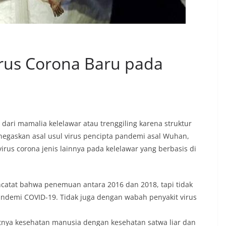
irus Corona Baru pada
dari mamalia kelelawar atau trenggiling karena struktur
negaskan asal usul virus pencipta pandemi asal Wuhan,
irus corona jenis lainnya pada kelelawar yang berbasis di
ncatat bahwa penemuan antara 2016 dan 2018, tapi tidak
andemi COVID-19. Tidak juga dengan wabah penyakit virus
tnya kesehatan manusia dengan kesehatan satwa liar dan