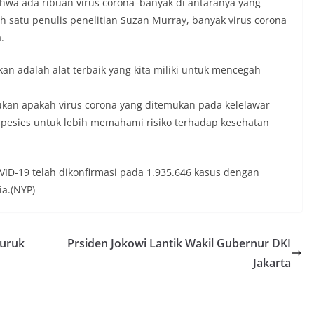
ahwa ada ribuan virus corona–banyak di antaranya yang
 satu penulis penelitian Suzan Murray, banyak virus corona
.
an adalah alat terbaik yang kita miliki untuk mencegah
kan apakah virus corona yang ditemukan pada kelelawar
 spesies untuk lebih memahami risiko terhadap kesehatan
VID-19 telah dikonfirmasi pada 1.935.646 kasus dengan
ia.(NYP)
buruk
Prsiden Jokowi Lantik Wakil Gubernur DKI
Jakarta