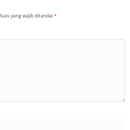
Ruas yang wajib ditandai
*