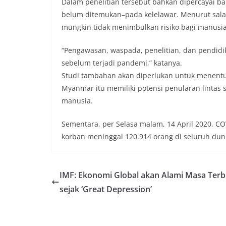
Dalam penelitian tersebut bahkan dipercayai b
belum ditemukan–pada kelelawar. Menurut salah
mungkin tidak menimbulkan risiko bagi manusia
“Pengawasan, waspada, penelitian, dan pendidik
sebelum terjadi pandemi,” katanya.
Studi tambahan akan diperlukan untuk menentu
Myanmar itu memiliki potensi penularan lintas
manusia.
Sementara, per Selasa malam, 14 April 2020, CO
korban meninggal 120.914 orang di seluruh dun
IMF: Ekonomi Global akan Alami Masa Ter
sejak ‘Great Depression’