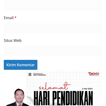
Email
*
Situs Web