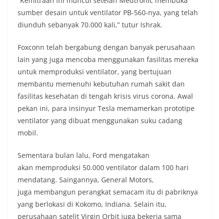
“Kemitraan ini muncul setelah Medtronic membuka
sumber desain untuk ventilator PB-560-nya, yang telah
diunduh sebanyak 70.000 kali,” tutur Ishrak.
Foxconn telah bergabung dengan banyak perusahaan
lain yang juga mencoba menggunakan fasilitas mereka
untuk memproduksi ventilator, yang bertujuan
membantu memenuhi kebutuhan rumah sakit dan
fasilitas kesehatan di tengah krisis virus corona. Awal
pekan ini, para insinyur Tesla memamerkan prototipe
ventilator yang dibuat menggunakan suku cadang
mobil.
Sementara bulan lalu, Ford mengatakan
akan memproduksi 50.000 ventilator dalam 100 hari
mendatang. Saingannya, General Motors,
juga membangun perangkat semacam itu di pabriknya
yang berlokasi di Kokomo, Indiana. Selain itu,
perusahaan satelit Virgin Orbit juga bekerja sama