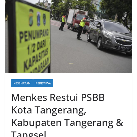
KESEHATAN
PERISTIWA
Menkes Restui PSBB
Kota Tangerang,
Kabupaten Tangerang &
Tangsel