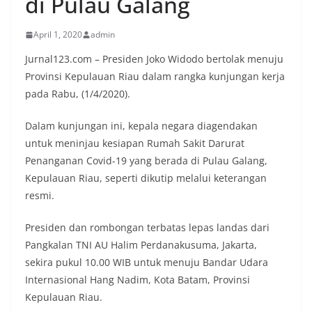
di Pulau Galang
April 1, 2020
admin
Jurnal123.com – Presiden Joko Widodo bertolak menuju
Provinsi Kepulauan Riau dalam rangka kunjungan kerja
pada Rabu, (1/4/2020).
Dalam kunjungan ini, kepala negara diagendakan
untuk meninjau kesiapan Rumah Sakit Darurat
Penanganan Covid-19 yang berada di Pulau Galang,
Kepulauan Riau, seperti dikutip melalui keterangan
resmi.
Presiden dan rombongan terbatas lepas landas dari
Pangkalan TNI AU Halim Perdanakusuma, Jakarta,
sekira pukul 10.00 WIB untuk menuju Bandar Udara
Internasional Hang Nadim, Kota Batam, Provinsi
Kepulauan Riau.