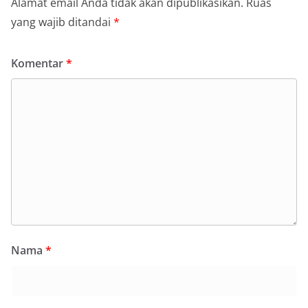
Alamat email Anda tidak akan dipublikasikan.
Ruas
yang wajib ditandai
*
Komentar
*
Nama
*