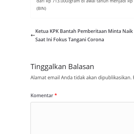
dari Rp 713.000/gram di awal tahun menjadi Rp
(BIN)
Ketua KPK Bantah Pemberitaan Minta Naik 
Saat Ini Fokus Tangani Corona
Tinggalkan Balasan
Alamat email Anda tidak akan dipublikasikan.
Komentar
*