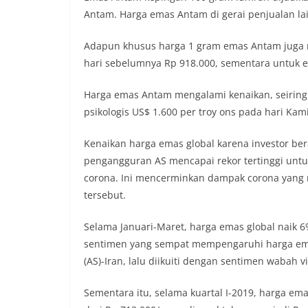
Antam. Harga emas Antam di gerai penjualan la
Adapun khusus harga 1 gram emas Antam juga n
hari sebelumnya Rp 918.000, sementara untuk e
Harga emas Antam mengalami kenaikan, seiring 
psikologis US$ 1.600 per troy ons pada hari Kami
Kenaikan harga emas global karena investor bera
pengangguran AS mencapai rekor tertinggi untu
corona. Ini mencerminkan dampak corona yang
tersebut.
Selama Januari-Maret, harga emas global naik 6
sentimen yang sempat mempengaruhi harga emas 
(AS)-Iran, lalu diikuiti dengan sentimen wabah 
Sementara itu, selama kuartal I-2019, harga e