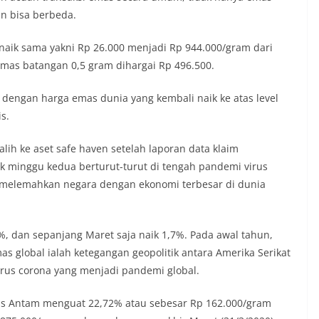
in bisa berbeda.
aik sama yakni Rp 26.000 menjadi Rp 944.000/gram dari
mas batangan 0,5 gram dihargai Rp 496.500.
dengan harga emas dunia yang kembali naik ke atas level
s.
lih ke aset safe haven setelah laporan data klaim
k minggu kedua berturut-turut di tengah pandemi virus
 melemahkan negara dengan ekonomi terbesar di dunia
%, dan sepanjang Maret saja naik 1,7%. Pada awal tahun,
global ialah ketegangan geopolitik antara Amerika Serikat
virus corona yang menjadi pandemi global.
mas Antam menguat 22,72% atau sebesar Rp 162.000/gram