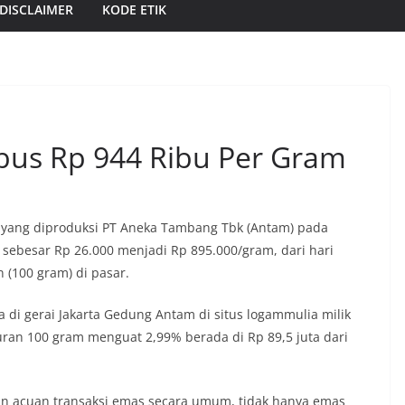
DISCLAIMER
KODE ETIK
bus Rp 944 Ribu Per Gram
 yang diproduksi PT Aneka Tambang Tbk (Antam) pada
 sebesar Rp 26.000 menjadi Rp 895.000/gram, dari hari
(100 gram) di pasar.
di gerai Jakarta Gedung Antam di situs logammulia milik
uran 100 gram menguat 2,99% berada di Rp 89,5 juta dari
n acuan transaksi emas secara umum, tidak hanya emas