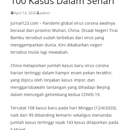
100 Kasus Dalam Sehari
April 14, 2020
admin
Jurnal123.com – Pandemi global virus corona awalnya
berasal dari provinsi Wuhan, China. Disaat Negeri Tirai
Bambu tersebut sudah terbebas dari virus yang
menggemparkan dunia. Kini dikabarkan negeri
tersebut mulai lagi mewabah.
China melaporkan jumlah kasus baru virus corona
harian tertinggi dalam hampir enam pekan terakhir,
yang dipicu oleh lonjakan kasus impor, dan
menggarisbawahi tantangan yang dihadapi Beijing
dalam mencegah gelombang kedua COVID-19.
Tercatat 108 kasus baru pada hari Minggu (12/4/2020),
naik dari 99 dibanding kemarin sekaligus menandai
jumlah kasus tertinggi sejak 143 kasus dilaporkan pada
5 Maret.