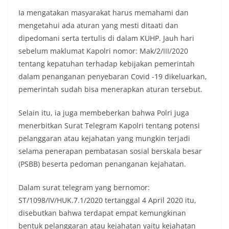
Ia mengatakan masyarakat harus memahami dan
mengetahui ada aturan yang mesti ditaati dan
dipedomani serta tertulis di dalam KUHP. Jauh hari
sebelum maklumat Kapolri nomor: Mak/2/III/2020
tentang kepatuhan terhadap kebijakan pemerintah
dalam penanganan penyebaran Covid -19 dikeluarkan,
pemerintah sudah bisa menerapkan aturan tersebut.
Selain itu, ia juga membeberkan bahwa Polri juga
menerbitkan Surat Telegram Kapolri tentang potensi
pelanggaran atau kejahatan yang mungkin terjadi
selama penerapan pembatasan sosial berskala besar
(PSBB) beserta pedoman penanganan kejahatan.
Dalam surat telegram yang bernomor:
ST/1098/IV/HUK.7.1/2020 tertanggal 4 April 2020 itu,
disebutkan bahwa terdapat empat kemungkinan
bentuk pelanggaran atau kejahatan yaitu kejahatan