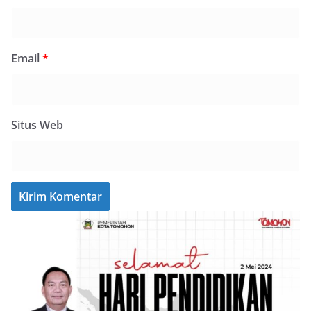
Email
*
Situs Web