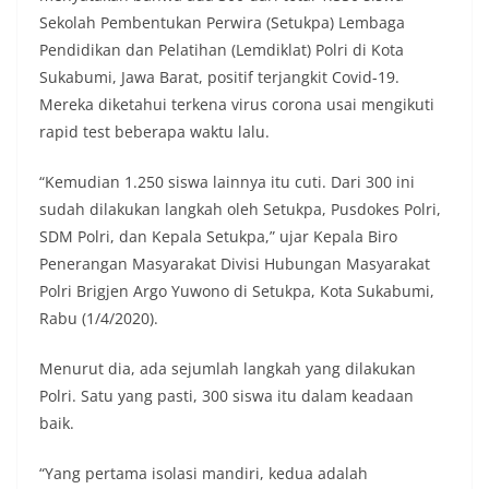
Sekolah Pembentukan Perwira (Setukpa) Lembaga
Pendidikan dan Pelatihan (Lemdiklat) Polri di Kota
Sukabumi, Jawa Barat, positif terjangkit Covid-19.
Mereka diketahui terkena virus corona usai mengikuti
rapid test beberapa waktu lalu.
“Kemudian 1.250 siswa lainnya itu cuti. Dari 300 ini
sudah dilakukan langkah oleh Setukpa, Pusdokes Polri,
SDM Polri, dan Kepala Setukpa,” ujar Kepala Biro
Penerangan Masyarakat Divisi Hubungan Masyarakat
Polri Brigjen Argo Yuwono di Setukpa, Kota Sukabumi,
Rabu (1/4/2020).
Menurut dia, ada sejumlah langkah yang dilakukan
Polri. Satu yang pasti, 300 siswa itu dalam keadaan
baik.
“Yang pertama isolasi mandiri, kedua adalah