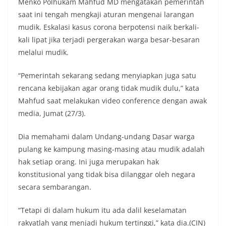
Menko Polhukam Mahfud MD mengatakan pemerintah
saat ini tengah mengkaji aturan mengenai larangan
mudik. Eskalasi kasus corona berpotensi naik berkali-
kali lipat jika terjadi pergerakan warga besar-besaran
melalui mudik.
“Pemerintah sekarang sedang menyiapkan juga satu
rencana kebijakan agar orang tidak mudik dulu,” kata
Mahfud saat melakukan video conference dengan awak
media, Jumat (27/3).
Dia memahami dalam Undang-undang Dasar warga
pulang ke kampung masing-masing atau mudik adalah
hak setiap orang. Ini juga merupakan hak
konstitusional yang tidak bisa dilanggar oleh negara
secara sembarangan.
“Tetapi di dalam hukum itu ada dalil keselamatan
rakyatlah yang menjadi hukum tertinggi,” kata dia.(CIN)