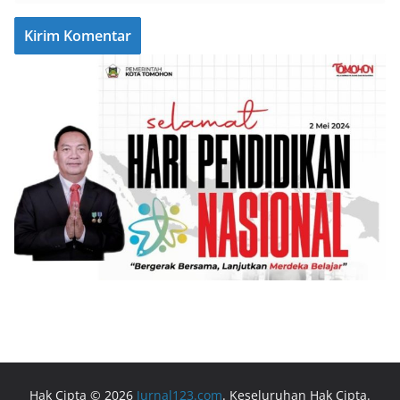
Hak Cipta © 2026
Jurnal123.com
. Keseluruhan Hak Cipta.