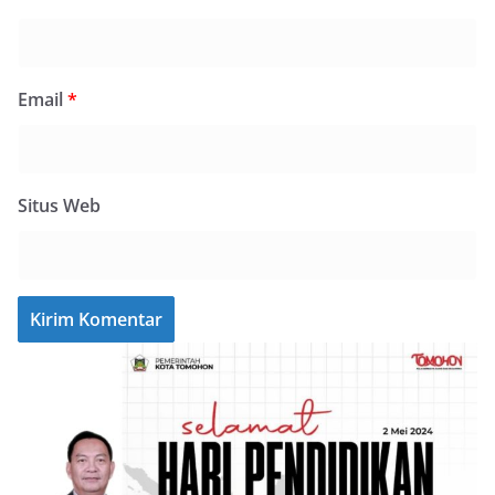
Email
*
Situs Web