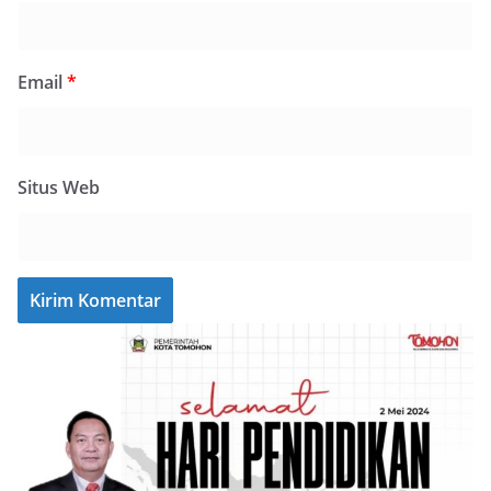
Email
*
Situs Web