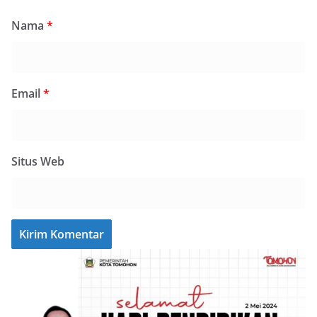
Nama
*
Email
*
Situs Web