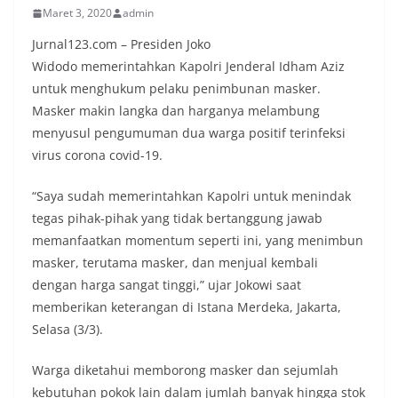
Maret 3, 2020
admin
Jurnal123.com – Presiden Joko
Widodo memerintahkan Kapolri Jenderal Idham Aziz
untuk menghukum pelaku penimbunan masker.
Masker makin langka dan harganya melambung
menyusul pengumuman dua warga positif terinfeksi
virus corona covid-19.
“Saya sudah memerintahkan Kapolri untuk menindak
tegas pihak-pihak yang tidak bertanggung jawab
memanfaatkan momentum seperti ini, yang menimbun
masker, terutama masker, dan menjual kembali
dengan harga sangat tinggi,” ujar Jokowi saat
memberikan keterangan di Istana Merdeka, Jakarta,
Selasa (3/3).
Warga diketahui memborong masker dan sejumlah
kebutuhan pokok lain dalam jumlah banyak hingga stok