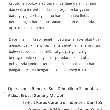
kebutuhan pokok atau barang penting dalam jumlah
dan waktu tertentu pada saat terjadi kelangkaan
barang, gejolak harga, atau hambatan lalu lintas
perdagangan barang.”Ancaman 5 tahun dan denda
Rp50 miliar,” kata dia.
Dalam hal ini, Asep menghimbau agar masyarakat tidak
menjadi panik menyikapi hal tersebut. Ia menerangkan
bahwa kepolisian memiliki satgas pangan yang
bertugas untuk mengontrol peredaran kebutuhan
pokok.”Ada jaminan ketersediaan sembako atau barang
pangan tersedia dengan baik,” jelas Asep.(CIN)
Operasional Bandara Solo Dihentikan Sementara
Akibat Erupsi Gunung Merapi
Terkait Kasus Corona di Indonesia Dari 155
Spesimen di 23 Provinsi 2 Orang Positif