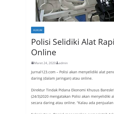
HUKUM
Polisi Selidiki Alat Ra
Online
Maret 24, 2020
admin
Jurnal123.com – Polisi akan menyelidiki alat pen
daring (dalam jaringan) atau online.
Direktur Tindak Pidana Ekonomi Khusus Bareskri
(24/3)2020 mengatakan Polisi akan menyelidiki al
secara daring atau online. “Kalau ada penjualan m