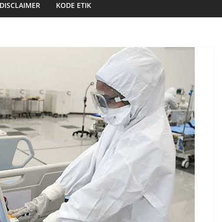
DISCLAIMER
KODE ETIK