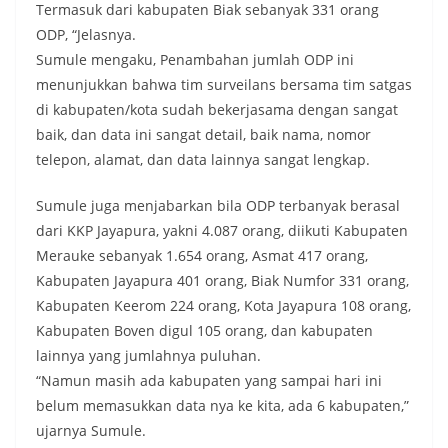
Termasuk dari kabupaten Biak sebanyak 331 orang
ODP, “Jelasnya.
Sumule mengaku, Penambahan jumlah ODP ini
menunjukkan bahwa tim surveilans bersama tim satgas
di kabupaten/kota sudah bekerjasama dengan sangat
baik, dan data ini sangat detail, baik nama, nomor
telepon, alamat, dan data lainnya sangat lengkap.
Sumule juga menjabarkan bila ODP terbanyak berasal
dari KKP Jayapura, yakni 4.087 orang, diikuti Kabupaten
Merauke sebanyak 1.654 orang, Asmat 417 orang,
Kabupaten Jayapura 401 orang, Biak Numfor 331 orang,
Kabupaten Keerom 224 orang, Kota Jayapura 108 orang,
Kabupaten Boven digul 105 orang, dan kabupaten
lainnya yang jumlahnya puluhan.
“Namun masih ada kabupaten yang sampai hari ini
belum memasukkan data nya ke kita, ada 6 kabupaten,”
ujarnya Sumule.