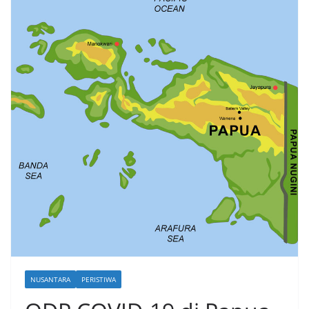
NUSANTARA
PERISTIWA