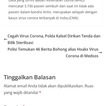
Data yang dirilis Badan Kesehatan Dunia (WHO)
mencatat 3.730 pasien sembuh dan saat ini tidak ada
pasien dalam kondisi kritis. merupakan wilayah dengan
kasus virus corona terbanyak di India.(CNN)
Cegah Virus Corona, Polda Kalsel Dirikan Tenda dan
Bilik Sterilisasi
Polisi Temukan 46 Berita Bohong alias Hoaks Virus
Corona di Medsos
Tinggalkan Balasan
Alamat email Anda tidak akan dipublikasikan.
Ruas
yang wajib ditandai
*