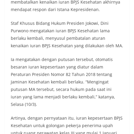
membatalkan kenaikan iuran BPJS Kesehatan akhirnya
mendapat respon dari Istana Kepresidenan.
Staf Khusus Bidang Hukum Presiden Jokowi, Dini
Purwono mengatakan iuran BPJS Kesehatan lama
berlaku kembali, menyusul pembatalan aturan
kenaikan iuran BPJS Kesehatan yang dilakukan oleh MA.
Ia mengatakan dengan putusan tersebut, otomatis
besaran iuran kepesertaan yang diatur dalam
Peraturan Presiden Nomor 82 Tahun 2018 tentang
Jaminan Kesehatan kembali berlaku. “Mengingat
putusan MA tersebut, secara hukum pada saat ini
iuran yang lama menjadi berlaku kembali,” katanya,
Selasa (10/3).
Artinya, dengan pernyataan itu, iuran kepesertaan BPJS
Kesehatan untuk golongan pekerja penerima upah
untuk ruang perawatan kelas III yang mulai 1 Januari