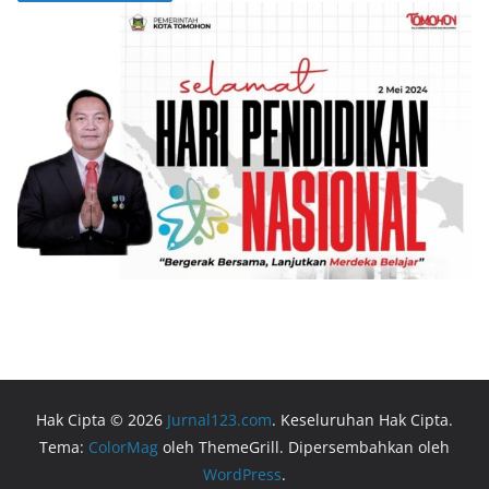
Hak Cipta © 2026
Jurnal123.com
. Keseluruhan Hak Cipta.
Tema:
ColorMag
oleh ThemeGrill. Dipersembahkan oleh
WordPress
.