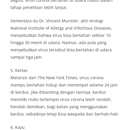
begitu, virus corona bertahan di udara masih dalam
tahap penelitian lebih lanjut.
Sementara itu Dr. Vincent Munster, ahli virologi
National Institute of Allergy and Infectious Diseases,
menyebutkan bahwa virus bisa bertahan sekitar 10
hingga 30 menit di udara. Namun, ada pula yang
menyebutkan virus tersebut bisa bertahan di udara
sampai tiga jam.
5. Kertas
Melansir dari The New York Times, virus corona
mampu bertahan hidup dan menempel selama 24 jam
di kardus. Jika dibanding dengan lainnya, kardus
memiliki risiko tertempel virus corona lebih rendah.
Kendati demikian, bagi kalian yang menggunakan
kardus, sebaiknya tetap bisa waspada dan berhati-hati.
6. Kayu