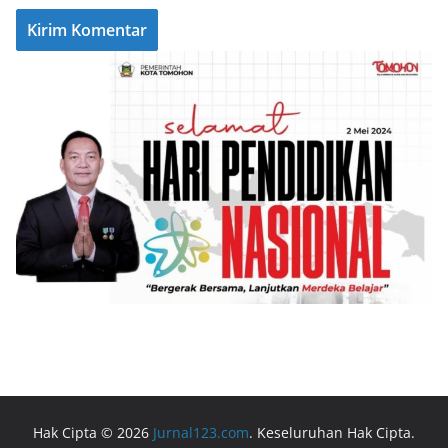
Hak Cipta © 2026
Jurnal123.com
. Keseluruhan Hak Cipta.