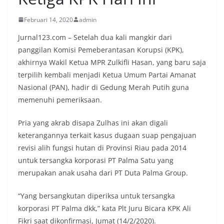
Februari 14, 2020
admin
Jurnal123.com – Setelah dua kali mangkir dari
panggilan Komisi Pemeberantasan Korupsi (KPK),
akhirnya Wakil Ketua MPR Zulkifli Hasan, yang baru saja
terpilih kembali menjadi Ketua Umum Partai Amanat
Nasional (PAN), hadir di Gedung Merah Putih guna
memenuhi pemeriksaan.
Pria yang akrab disapa Zulhas ini akan digali
keterangannya terkait kasus dugaan suap ‎pengajuan
revisi alih fungsi hutan di Provinsi Riau pada 2014
untuk tersangka korporasi PT Palma Satu yang
merupakan anak usaha dari PT Duta Palma Group.
“Yang bersangkutan diperiksa untuk tersangka
korporasi PT Palma dkk,” kata Plt Juru Bicara KPK Ali
Fikri saat dikonfirmasi, Jumat (14/2/2020).