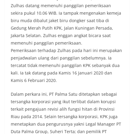
Zulhas datang memenuhi panggilan pemeriksaan
sekira pukul 10.06 WIB. Ia tampak mengenakan kemeja
biru muda dibalut jaket biru dongker saat tiba di
Gedung Merah Putih KPK, Jalan Kuningan Persada,
Jakarta Selatan. Zulhas enggan angkat bicara saat
memenuhi panggilan pemeriksaan.
Pemeriksaan terhadap Zulhas pada hari ini merupakan
penjadwalan ulang dari panggilan sebelumnya. Ia
tercatat tidak memenuhi panggilan KPK sebanyak dua
kali. Ia tak datang pada Kamis 16 Januari 2020 dan
Kamis 6 Februari 2020.
Dalam perkara ini, PT Palma Satu ditetapkan sebagai
tersangka korporasi yang ikut terlibat dalam korupsi
terkait ‎pengajuan revisi alih fungsi hitan di Provinsi
Riau pada 2014. Selain tersangka korporasi, KPK juga
menetapkan dua pengurusnya yakni Legal Manager PT
Duta Palma Group, Suheri Terta; dan pemilik PT