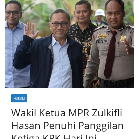
HUKUM
Wakil Ketua MPR Zulkifli
Hasan Penuhi Panggilan
Ketiga KPK Hari Ini