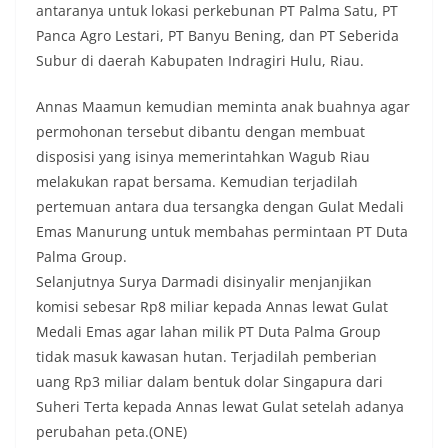
antaranya untuk lokasi perkebunan PT Palma Satu, PT
Panca Agro Lestari, PT Banyu Bening, dan PT Seberida
Subur di daerah Kabupaten Indragiri Hulu, Riau.
Annas Maamun kemudian meminta anak buahnya agar
permohonan tersebut dibantu dengan membuat
disposisi yang isinya memerintahkan Wagub Riau
melakukan rapat bersama. Kemudian terjadilah
pertemuan antara dua tersangka dengan Gulat Medali
Emas Manurung untuk membahas permintaan PT Duta
Palma Group.
Selanjutnya Surya Darmadi disinyalir menjanjikan
komisi sebesar Rp8 miliar kepada Annas lewat Gulat
Medali Emas agar lahan milik PT Duta Palma Group
tidak masuk kawasan hutan. Terjadilah pemberian
uang Rp3 miliar dalam bentuk dolar Singapura dari
Suheri Terta kepada Annas lewat Gulat setelah adanya
perubahan peta.(ONE)