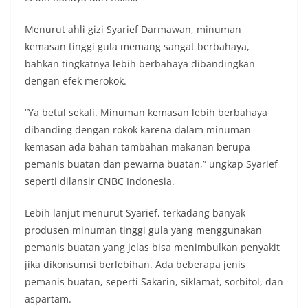
Menurut ahli gizi Syarief Darmawan, minuman
kemasan tinggi gula memang sangat berbahaya,
bahkan tingkatnya lebih berbahaya dibandingkan
dengan efek merokok.
“Ya betul sekali. Minuman kemasan lebih berbahaya
dibanding dengan rokok karena dalam minuman
kemasan ada bahan tambahan makanan berupa
pemanis buatan dan pewarna buatan,” ungkap Syarief
seperti dilansir CNBC Indonesia.
Lebih lanjut menurut Syarief, terkadang banyak
produsen minuman tinggi gula yang menggunakan
pemanis buatan yang jelas bisa menimbulkan penyakit
jika dikonsumsi berlebihan. Ada beberapa jenis
pemanis buatan, seperti Sakarin, siklamat, sorbitol, dan
aspartam.