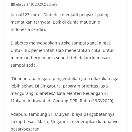
Februari 19, 2020
admin
Jurnal123.com – Diabetes menjadi penyakit paling
mematikan ternyata. Baik di dunia maupun di
Indonesia sendiri.
Diabetes menyebabkan stroke sampai gagal ginjal.
Untuk itu, pemerintah siap menerapkan cukai untuk
minuman berpemanis seperti teh dalam kemasan
sampai soda.
“Di beberapa negara pengendalian gula dilakukan agar
lebih sehat. Di Singapura, program prioritas juga
mengurangi diabetes,” kata Menteri Keuangan Sri
Mulyani Indrawati di Gedung DPR, Rabu (19/2/2020).
Adapun, sambung Sri Mulyani biaya pengobatannya
cukup besar. Maka, Singapura menerapkan kampanye
besar-besaran.