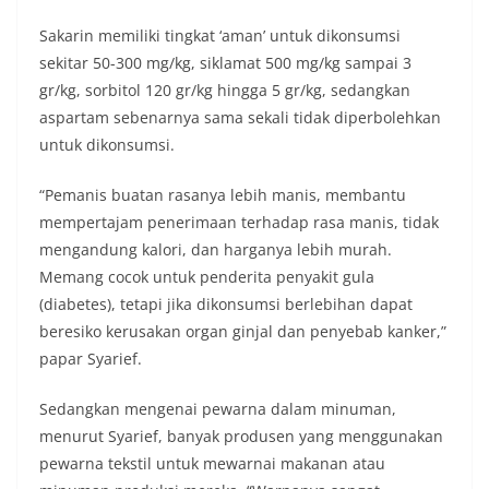
Sakarin memiliki tingkat ‘aman’ untuk dikonsumsi
sekitar 50-300 mg/kg, siklamat 500 mg/kg sampai 3
gr/kg, sorbitol 120 gr/kg hingga 5 gr/kg, sedangkan
aspartam sebenarnya sama sekali tidak diperbolehkan
untuk dikonsumsi.
“Pemanis buatan rasanya lebih manis, membantu
mempertajam penerimaan terhadap rasa manis, tidak
mengandung kalori, dan harganya lebih murah.
Memang cocok untuk penderita penyakit gula
(diabetes), tetapi jika dikonsumsi berlebihan dapat
beresiko kerusakan organ ginjal dan penyebab kanker,”
papar Syarief.
Sedangkan mengenai pewarna dalam minuman,
menurut Syarief, banyak produsen yang menggunakan
pewarna tekstil untuk mewarnai makanan atau