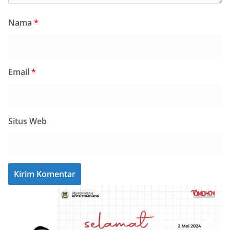
Nama
*
Email
*
Situs Web