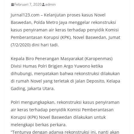
Februari 7, 2020
admin
Jurnal123.com – Kelanjutan proses kasus Novel
Baswedan, Polda Metro Jaya menggelar rekonstruksi
kasus penyiraman air keras terhadap penyidik Komisi
Pemberantasan Korupsi (KPK), Novel Baswedan, Jumat
(7/2/2020) dini hari tadi.
Kepala Biro Penerangan Masyarakat (Karopenmas)
Divisi Humas Polri Brigjen Argo Yuwono ketika
dihubungi, menyatakan bahwa rekonstruksi dilakukan
di rumah Novel yang terletak di Jalan Deposito, Kelapa
Gading, Jakarta Utara.
Polri mengungkapkan, rekonstruksi kasus penyiraman
air keras terhadap penyidik Komisi Pemberantasan
Korupsi (KPK) Novel Baswedan dilakukan untuk
melengkapi berkas perkara.
“Tentunya dengan adanya rekonstruksi ini, nanti akan