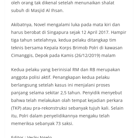
oleh orang tak dikenal setelah menunaikan shalat
subuh di Masjid Al Ihsan.
Akibatnya, Novel mengalami luka pada mata kiri dan
harus berobat di Singapura sejak 12 April 2017. Hampir
tiga tahun setelahnya, kedua pelaku ditangkap tim
teknis bersama Kepala Korps Brimob Polri di kawasan
Cimanggis, Depok pada Kamis (26/12/2019) malam
Kedua pelaku yang berinisial RM dan RB merupakan
anggota polisi aktif. Penangkapan kedua pelaku
berlangsung setelah kasus ini menjalani proses
panjang selama sekitar 2,5 tahun. Penyidik menyebut
bahwa telah melakukan olah tempat kejadian perkara
(TKP) atau pra-rekonstruksi sebanyak tujuh kali. Selain
itu, Polri dalam penyelidikannya mengaku telah
memeriksa sebanyak 73 saksi.
Editor : Vecky Ngelo