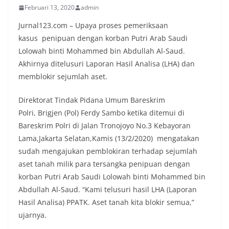
Februari 13, 2020
admin
Jurnal123.com – Upaya proses pemeriksaan
kasus penipuan dengan korban Putri Arab Saudi
Lolowah binti Mohammed bin Abdullah Al-Saud.
Akhirnya ditelusuri Laporan Hasil Analisa (LHA) dan
memblokir sejumlah aset.
Direktorat Tindak Pidana Umum Bareskrim
Polri, Brigjen (Pol) Ferdy Sambo ketika ditemui di
Bareskrim Polri di Jalan Tronojoyo No.3 Kebayoran
Lama,Jakarta Selatan,Kamis (13/2/2020) mengatakan
sudah mengajukan pemblokiran terhadap sejumlah
aset tanah milik para tersangka penipuan dengan
korban Putri Arab Saudi Lolowah binti Mohammed bin
Abdullah Al-Saud. “Kami telusuri hasil LHA (Laporan
Hasil Analisa) PPATK. Aset tanah kita blokir semua,”
ujarnya.