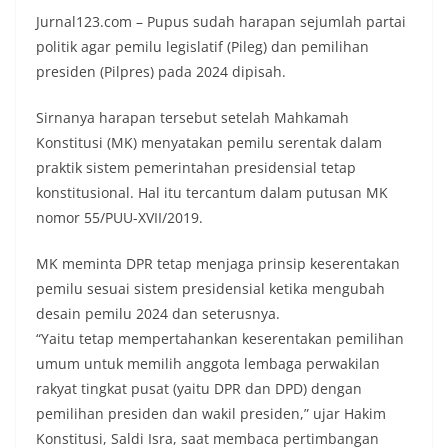
Jurnal123.com – Pupus sudah harapan sejumlah partai
politik agar pemilu legislatif (Pileg) dan pemilihan
presiden (Pilpres) pada 2024 dipisah.
Sirnanya harapan tersebut setelah Mahkamah
Konstitusi (MK) menyatakan pemilu serentak dalam
praktik sistem pemerintahan presidensial tetap
konstitusional. Hal itu tercantum dalam putusan MK
nomor 55/PUU-XVII/2019.
MK meminta DPR tetap menjaga prinsip keserentakan
pemilu sesuai sistem presidensial ketika mengubah
desain pemilu 2024 dan seterusnya.
“Yaitu tetap mempertahankan keserentakan pemilihan
umum untuk memilih anggota lembaga perwakilan
rakyat tingkat pusat (yaitu DPR dan DPD) dengan
pemilihan presiden dan wakil presiden,” ujar Hakim
Konstitusi, Saldi Isra, saat membaca pertimbangan