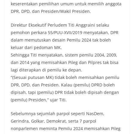
keserentakan pemilihan umum untuk memilih anggota
DPR, DPD, dan Presiden/Wakil Presiden.
Direktur Eksekutif Perludem Titi Anggraini selaku
pemohon perkara 55/PUU-XVII/2019 menyatakan, DPR
dalam memutuskan desain Pemilu 2024 tak boleh
keluar dari pedoman MK.
Sehingga Titi menyatakan, sistem pemilu 2004, 2009,
dan 2014 yang memisahkan Pileg dan Pilpres tak bisa
lagi diterapkan di pemilu ke depan.
“(Sesuai putusan MK) tidak boleh memisahkan pemilu
DPR, DPD, dan Presiden. Kalau (pemilu) DPRD boleh
dipisah, tapi (pemilu) DPR tidak boleh dipisah dengan
(pemilu) Presiden,” ujar Titi.
Sebelumnya sejumlah parpol seperti NasDem,
Gerindra, Golkar, Demokrat, serta 7 parpol
nonparlemen meminta Pemilu 2024 memisahkan Pileg