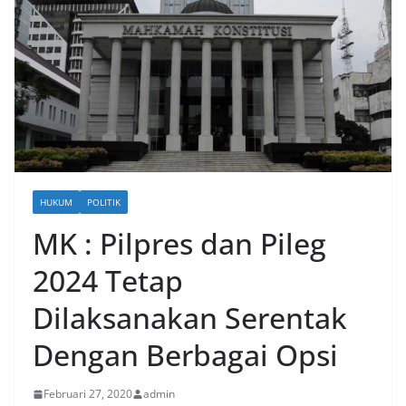
HUKUM
POLITIK
MK : Pilpres dan Pileg
2024 Tetap
Dilaksanakan Serentak
Dengan Berbagai Opsi
Februari 27, 2020
admin