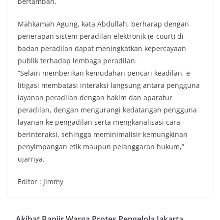
bertambah.
Mahkamah Agung, kata Abdullah, berharap dengan
penerapan sistem peradilan elektronik (e-court) di
badan peradilan dapat meningkatkan kepercayaan
publik terhadap lembaga peradilan.
“Selain memberikan kemudahan pencari keadilan, e-
litigasi membatasi interaksi langsung antara pengguna
layanan peradilan dengan hakim dan aparatur
peradilan, dengan mengurangi kedatangan pengguna
layanan ke pengadilan serta mengkanalisasi cara
berinteraksi, sehingga meminimalisir kemungkinan
penyimpangan etik maupun pelanggaran hukum,”
ujarnya.
Editor : Jimmy
Akibat Banjir Warga Protes Pengelola Jakarta