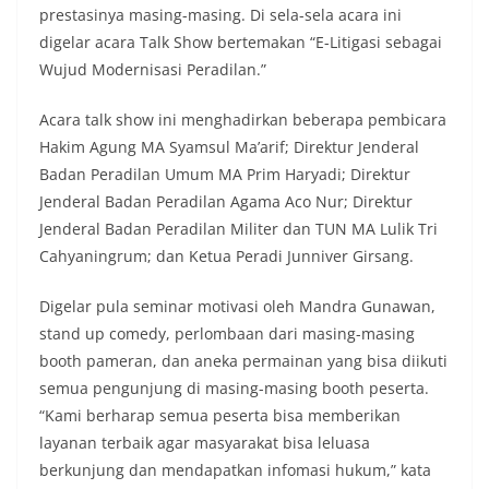
prestasinya masing-masing. Di sela-sela acara ini
digelar acara Talk Show bertemakan “E-Litigasi sebagai
Wujud Modernisasi Peradilan.”
Acara talk show ini menghadirkan beberapa pembicara
Hakim Agung MA Syamsul Ma’arif; Direktur Jenderal
Badan Peradilan Umum MA Prim Haryadi; Direktur
Jenderal Badan Peradilan Agama Aco Nur; Direktur
Jenderal Badan Peradilan Militer dan TUN MA Lulik Tri
Cahyaningrum; dan Ketua Peradi Junniver Girsang.
Digelar pula seminar motivasi oleh Mandra Gunawan,
stand up comedy, perlombaan dari masing-masing
booth pameran, dan aneka permainan yang bisa diikuti
semua pengunjung di masing-masing booth peserta.
“Kami berharap semua peserta bisa memberikan
layanan terbaik agar masyarakat bisa leluasa
berkunjung dan mendapatkan infomasi hukum,” kata