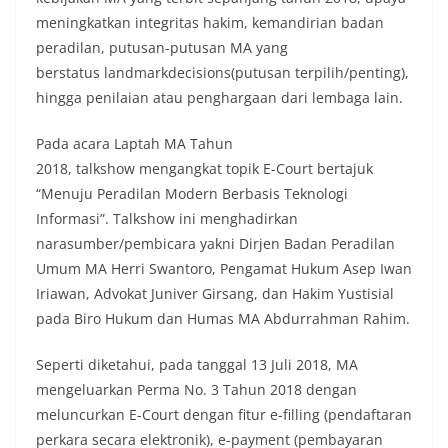
meningkatkan integritas hakim, kemandirian badan
peradilan, putusan-putusan MA yang
berstatus landmarkdecisions(putusan terpilih/penting),
hingga penilaian atau penghargaan dari lembaga lain.
Pada acara Laptah MA Tahun
2018, talkshow mengangkat topik E-Court bertajuk
“Menuju Peradilan Modern Berbasis Teknologi
Informasi”. Talkshow ini menghadirkan
narasumber/pembicara yakni Dirjen Badan Peradilan
Umum MA Herri Swantoro, Pengamat Hukum Asep Iwan
Iriawan, Advokat Juniver Girsang, dan Hakim Yustisial
pada Biro Hukum dan Humas MA Abdurrahman Rahim.
Seperti diketahui, pada tanggal 13 Juli 2018, MA
mengeluarkan Perma No. 3 Tahun 2018 dengan
meluncurkan E-Court dengan fitur e-filling (pendaftaran
perkara secara elektronik), e-payment (pembayaran