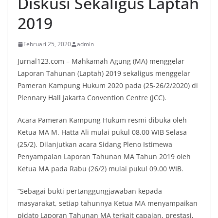
Diskusi Sekaligus Laptah
2019
Februari 25, 2020
admin
Jurnal123.com – Mahkamah Agung (MA) menggelar
Laporan Tahunan (Laptah) 2019 sekaligus menggelar
Pameran Kampung Hukum 2020 pada (25-26/2/2020) di
Plennary Hall Jakarta Convention Centre (JCC).
Acara Pameran Kampung Hukum resmi dibuka oleh
Ketua MA M. Hatta Ali mulai pukul 08.00 WIB Selasa
(25/2). Dilanjutkan acara Sidang Pleno Istimewa
Penyampaian Laporan Tahunan MA Tahun 2019 oleh
Ketua MA pada Rabu (26/2) mulai pukul 09.00 WIB.
“Sebagai bukti pertanggungjawaban kepada
masyarakat, setiap tahunnya Ketua MA menyampaikan
pidato Laporan Tahunan MA terkait capaian, prestasi,