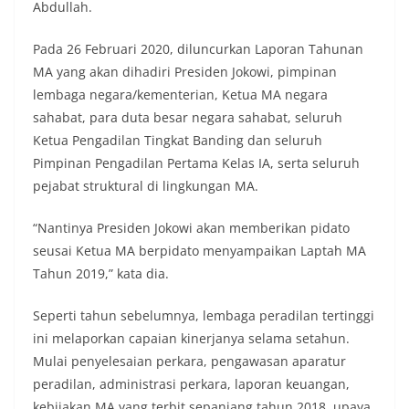
Abdullah.
Pada 26 Februari 2020, diluncurkan Laporan Tahunan
MA yang akan dihadiri Presiden Jokowi, pimpinan
lembaga negara/kementerian, Ketua MA negara
sahabat, para duta besar negara sahabat, seluruh
Ketua Pengadilan Tingkat Banding dan seluruh
Pimpinan Pengadilan Pertama Kelas IA, serta seluruh
pejabat struktural di lingkungan MA.
“Nantinya Presiden Jokowi akan memberikan pidato
seusai Ketua MA berpidato menyampaikan Laptah MA
Tahun 2019,” kata dia.
Seperti tahun sebelumnya, lembaga peradilan tertinggi
ini melaporkan capaian kinerjanya selama setahun.
Mulai penyelesaian perkara, pengawasan aparatur
peradilan, administrasi perkara, laporan keuangan,
kebijakan MA yang terbit sepanjang tahun 2018, upaya