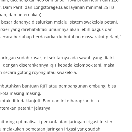
 Dam Parit, dan Longstorage.Luas layanan minimal 25 Ha
nan, dan peternakan).
 besar dananya disalurkan melalui sistem swakelola petani.
tersier yang direhabilitasi umumnya akan lebih bagus dan
secara bertahap berdasarkan kebutuhan masyarakat petani,”
ringan sudah rusak, di sekitarnya ada sawah yang diairi,
, dengan diserahkannya RJIT kepada kelompok tani, maka
 secara gotong royong atau swakelola.
membutuhkan bantuan RJIT atau pembangunan embung, bisa
 kota masing-masing.
ntuk ditindaklanjuti. Bantuan ini diharapkan bisa
erakan petani,” jelasnya.
toring optimalisasi pemanfaatan jaringan irigasi tersier
tau melakukan pemetaan jaringan irigasi yang sudah