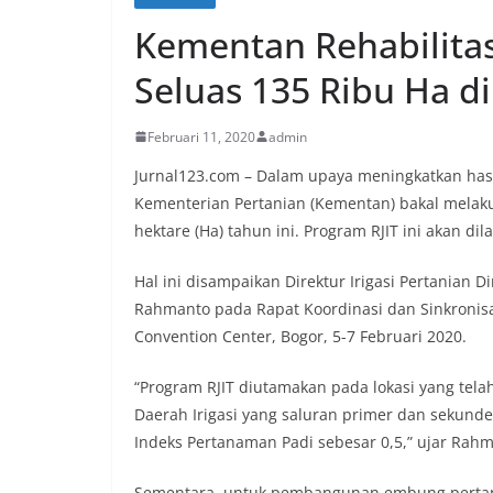
Kementan Rehabilitasi
Seluas 135 Ribu Ha di
Februari 11, 2020
admin
Jurnal123.com – Dalam upaya meningkatkan hasi
Kementerian Pertanian (Kementan) bakal melakukan
hektare (Ha) tahun ini. Program RJIT ini akan di
Hal ini disampaikan Direktur Irigasi Pertanian D
Rahmanto pada Rapat Koordinasi dan Sinkronisas
Convention Center, Bogor, 5-7 Februari 2020.
“Program RJIT diutamakan pada lokasi yang tel
Daerah Irigasi yang saluran primer dan sekund
Indeks Pertanaman Padi sebesar 0,5,” ujar Rahm
Sementara, untuk pembangunan embung pertanian