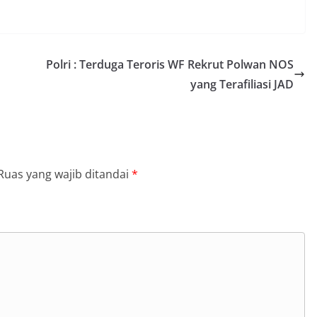
Polri : Terduga Teroris WF Rekrut Polwan NOS
yang Terafiliasi JAD
Ruas yang wajib ditandai
*