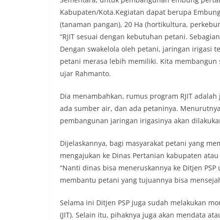
Kabupaten/Kota.Kegiatan dapat berupa Embung,
(tanaman pangan), 20 Ha (hortikultura, perkebu
“RJIT sesuai dengan kebutuhan petani. Sebagian
Dengan swakelola oleh petani, jaringan irigasi 
petani merasa lebih memiliki. Kita membangun 
ujar Rahmanto.
Dia menambahkan, rumus program RJIT adalah ja
ada sumber air, dan ada petaninya. Menurutnya
pembangunan jaringan irigasinya akan dilakukan
Dijelaskannya, bagi masyarakat petani yang 
mengajukan ke Dinas Pertanian kabupaten atau
“Nanti dinas bisa meneruskannya ke Ditjen PSP u
membantu petani yang tujuannya bisa mensejaht
Selama ini Ditjen PSP juga sudah melakukan moni
(JIT). Selain itu, pihaknya juga akan mendata a