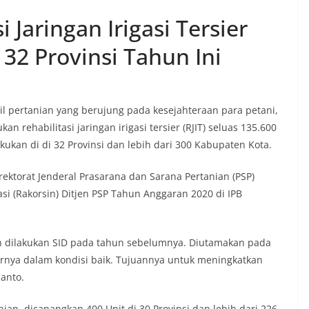
 Jaringan Irigasi Tersier
 32 Provinsi Tahun Ini
l pertanian yang berujung pada kesejahteraan para petani,
 rehabilitasi jaringan irigasi tersier (RJIT) seluas 135.600
lakukan di di 32 Provinsi dan lebih dari 300 Kabupaten Kota.
irektorat Jenderal Prasarana dan Sarana Pertanian (PSP)
i (Rakorsin) Ditjen PSP Tahun Anggaran 2020 di IPB
ah dilakukan SID pada tahun sebelumnya. Diutamakan pada
ernya dalam kondisi baik. Tujuannya untuk meningkatkan
anto.
, dicanangkan 400 Unit di 30 Provinsi dan lebih dari 226