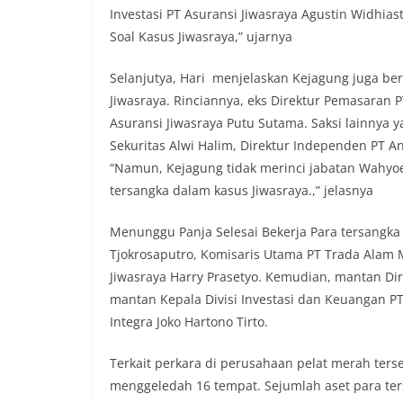
Investasi PT Asuransi Jiwasraya Agustin Widhia
Soal Kasus Jiwasraya,” ujarnya
Selanjutya, Hari menjelaskan Kejagung juga b
Jiwasraya. Rinciannya, eks Direktur Pemasaran 
Asuransi Jiwasraya Putu Sutama. Saksi lainnya y
Sekuritas Alwi Halim, Direktur Independen PT A
“Namun, Kejagung tidak merinci jabatan Wahyo
tersangka dalam kasus Jiwasraya.,” jelasnya
Menunggu Panja Selesai Bekerja Para tersangka 
Tjokrosaputro, Komisaris Utama PT Trada Alam 
Jiwasraya Harry Prasetyo. Kemudian, mantan Di
mantan Kepala Divisi Investasi dan Keuangan P
Integra Joko Hartono Tirto.
Terkait perkara di perusahaan pelat merah ter
menggeledah 16 tempat. Sejumlah aset para ters