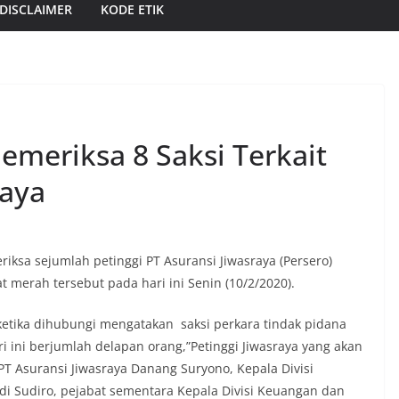
DISCLAIMER
KODE ETIK
meriksa 8 Saksi Terkait
raya
ksa sejumlah petinggi PT Asuransi Jiwasraya (Persero)
t merah tersebut pada hari ini Senin (10/2/2020).
etika dihubungi mengatakan saksi perkara tindak pidana
ri ini berjumlah delapan orang,”Petinggi Jiwasraya yang akan
PT Asuransi Jiwasraya Danang Suryono, Kepala Divisi
i Sudiro, pejabat sementara Kepala Divisi Keuangan dan