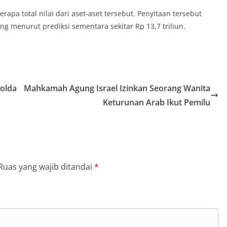
a total nilai dari aset-aset tersebut. Penyitaan tersebut
 menurut prediksi sementara sekitar Rp 13,7 triliun.
Polda
Mahkamah Agung Israel Izinkan Seorang Wanita
Keturunan Arab Ikut Pemilu
Ruas yang wajib ditandai
*