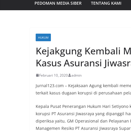
PEDOMAN MEDIA SIBER
TENTANG KAMI
HUKUM
Kejakgung Kembali Me
Kasus Asuransi Jiwas
Februari 10, 2020
admin
Jurnal123.com – Kejaksaan Agung kembali memeri
terkait kasus dugaan korupsi di perusahaan pela
Kepala Pusat Penerangan Hukum Hari Setiyono k
korupsi PT Asuransi Jiwasraya yang dipanggil ha
diperiksa yaitu, GM Operasional dan Pelayanan 
Managemen Resiko PT Asuransi Jiwasraya Supard