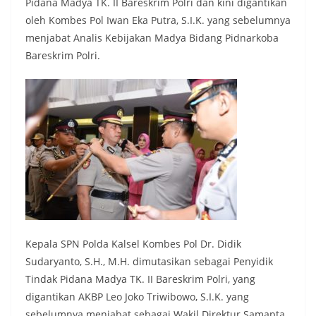
Pidana Madya TK. II Bareskrim Polri dan kini digantikan
oleh Kombes Pol Iwan Eka Putra, S.I.K. yang sebelumnya
menjabat Analis Kebijakan Madya Bidang Pidnarkoba
Bareskrim Polri.
Kepala SPN Polda Kalsel Kombes Pol Dr. Didik
Sudaryanto, S.H., M.H. dimutasikan sebagai Penyidik
Tindak Pidana Madya TK. II Bareskrim Polri, yang
digantikan AKBP Leo Joko Triwibowo, S.I.K. yang
sebelumnya menjabat sebagai Wakil Direktur Samapta