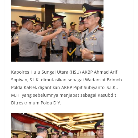
Kapolres Hulu Sungai Utara (HSU) AKBP Ahmad Arif
Sopiyan, S.I.K. dimutasikan sebagai Wadansat Brimob
Polda Kalsel, digantikan AKBP Pipit Subiyanto, S.I.K.,
M.H. yang sebelumnya menjabat sebagai Kasubdit I
Ditreskrimum Polda DIY.