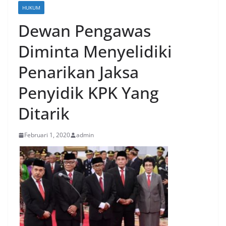
HUKUM
Dewan Pengawas
Diminta Menyelidiki
Penarikan Jaksa
Penyidik KPK Yang
Ditarik
Februari 1, 2020
admin