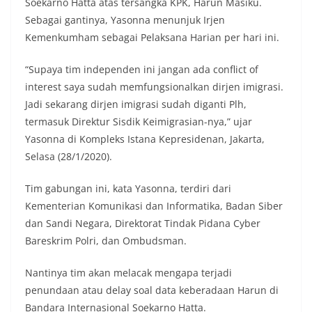
Soekarno Hatta atas tersangka KPK, Harun Masiku.
Sebagai gantinya, Yasonna menunjuk Irjen
Kemenkumham sebagai Pelaksana Harian per hari ini.
“Supaya tim independen ini jangan ada conflict of
interest saya sudah memfungsionalkan dirjen imigrasi.
Jadi sekarang dirjen imigrasi sudah diganti Plh,
termasuk Direktur Sisdik Keimigrasian-nya,” ujar
Yasonna di Kompleks Istana Kepresidenan, Jakarta,
Selasa (28/1/2020).
Tim gabungan ini, kata Yasonna, terdiri dari
Kementerian Komunikasi dan Informatika, Badan Siber
dan Sandi Negara, Direktorat Tindak Pidana Cyber
Bareskrim Polri, dan Ombudsman.
Nantinya tim akan melacak mengapa terjadi
penundaan atau delay soal data keberadaan Harun di
Bandara Internasional Soekarno Hatta.