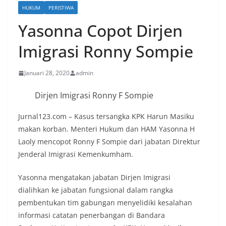
HUKUM
PERISTIWA
Yasonna Copot Dirjen
Imigrasi Ronny Sompie
Januari 28, 2020
admin
Dirjen Imigrasi Ronny F Sompie
Jurnal123.com – Kasus tersangka KPK Harun Masiku
makan korban. Menteri Hukum dan HAM Yasonna H
Laoly mencopot Ronny F Sompie dari jabatan Direktur
Jenderal Imigrasi Kemenkumham.
Yasonna mengatakan jabatan Dirjen Imigrasi
dialihkan ke jabatan fungsional dalam rangka
pembentukan tim gabungan menyelidiki kesalahan
informasi catatan penerbangan di Bandara