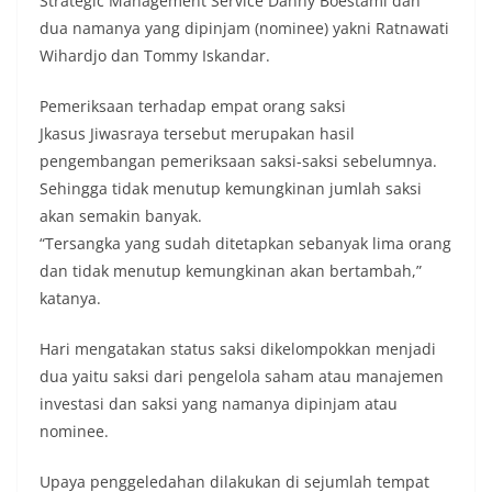
Strategic Management Service Danny Boestami dan
dua namanya yang dipinjam (nominee) yakni Ratnawati
Wihardjo dan Tommy Iskandar.
Pemeriksaan terhadap empat orang saksi
Jkasus Jiwasraya tersebut merupakan hasil
pengembangan pemeriksaan saksi-saksi sebelumnya.
Sehingga tidak menutup kemungkinan jumlah saksi
akan semakin banyak.
“Tersangka yang sudah ditetapkan sebanyak lima orang
dan tidak menutup kemungkinan akan bertambah,”
katanya.
Hari mengatakan status saksi dikelompokkan menjadi
dua yaitu saksi dari pengelola saham atau manajemen
investasi dan saksi yang namanya dipinjam atau
nominee.
Upaya penggeledahan dilakukan di sejumlah tempat