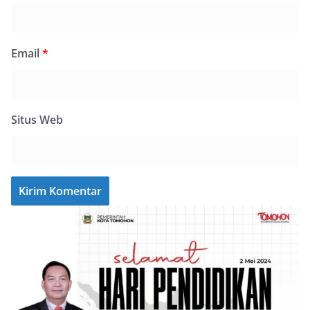
Email
*
Situs Web