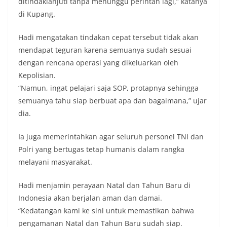
ditindaklanjuti tanpa menunggu perintah lagi,” katanya
di Kupang.
Hadi mengatakan tindakan cepat tersebut tidak akan
mendapat teguran karena semuanya sudah sesuai
dengan rencana operasi yang dikeluarkan oleh
Kepolisian.
“Namun, ingat pelajari saja SOP, protapnya sehingga
semuanya tahu siap berbuat apa dan bagaimana,” ujar
dia.
Ia juga memerintahkan agar seluruh personel TNI dan
Polri yang bertugas tetap humanis dalam rangka
melayani masyarakat.
Hadi menjamin perayaan Natal dan Tahun Baru di
Indonesia akan berjalan aman dan damai.
“Kedatangan kami ke sini untuk memastikan bahwa
pengamanan Natal dan Tahun Baru sudah siap.