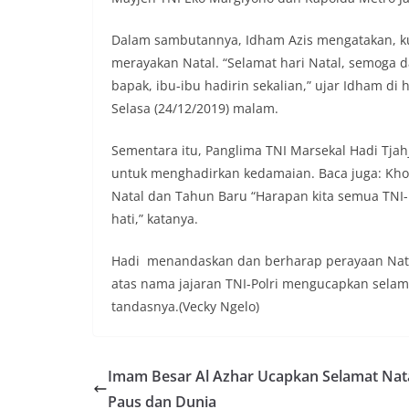
Dalam sambutannya, Idham Azis mengatakan, k
merayakan Natal. “Selamat hari Natal, semoga d
bapak, ibu-ibu hadirin sekalian,” ujar Idham di
Selasa (24/12/2019) malam.
Sementara itu, Panglima TNI Marsekal Hadi Tjah
untuk menghadirkan kedamaian. Baca juga: Khofi
Natal dan Tahun Baru “Harapan kita semua TNI-
hati,” katanya.
Hadi menandaskan dan berharap perayaan Natal
atas nama jajaran TNI-Polri mengucapkan selam
tandasnya.(Vecky Ngelo)
Imam Besar Al Azhar Ucapkan Selamat Nata
Paus dan Dunia