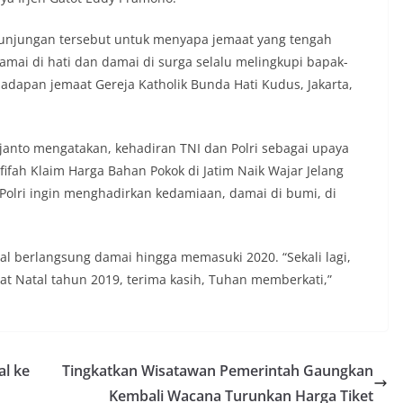
unjungan tersebut untuk menyapa jemaat yang tengah
amai di hati dan damai di surga selalu melingkupi bapak-
 hadapan jemaat Gereja Katholik Bunda Hati Kudus, Jakarta,
janto mengatakan, kehadiran TNI dan Polri sebagai upaya
fah Klaim Harga Bahan Pokok di Jatim Naik Wajar Jelang
Polri ingin menghadirkan kedamiaan, damai di bumi, di
 berlangsung damai hingga memasuki 2020. “Sekali lagi,
at Natal tahun 2019, terima kasih, Tuhan memberkati,”
l ke
Tingkatkan Wisatawan Pemerintah Gaungkan
Kembali Wacana Turunkan Harga Tiket