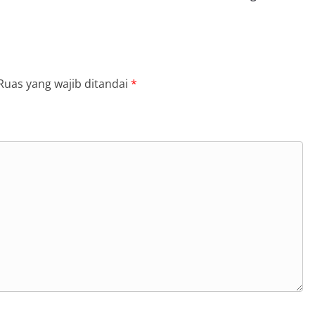
Ruas yang wajib ditandai
*