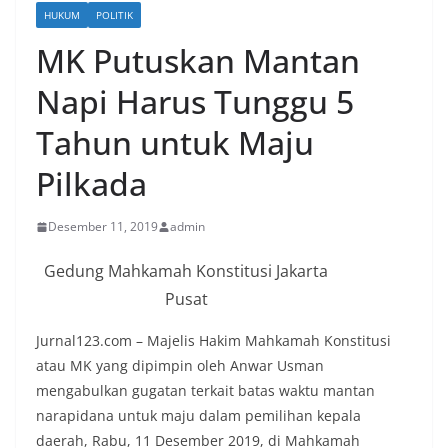
HUKUM
POLITIK
MK Putuskan Mantan
Napi Harus Tunggu 5
Tahun untuk Maju
Pilkada
Desember 11, 2019
admin
Gedung Mahkamah Konstitusi Jakarta
Pusat
Jurnal123.com – Majelis Hakim Mahkamah Konstitusi
atau MK yang dipimpin oleh Anwar Usman
mengabulkan gugatan terkait batas waktu mantan
narapidana untuk maju dalam pemilihan kepala
daerah, Rabu, 11 Desember 2019, di Mahkamah