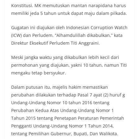
Konstitusi. MK memutuskan mantan narapidana harus
memiliki jeda 5 tahun untuk dapat maju dalam pilkada.
Gugatan ini diajukan oleh Indonesian Corruption Watch
(ICW) dan Perludem. “Alhamdulillah dikabulkan,” kata
Direktur Eksekutif Perludem Titi Anggraini.
Meski jangka waktu yang dikabulkan lebih kecil dari
permohonan yang diajukan, yakni 10 tahun, namun Titi
mengaku tetap bersyukur.
Dalam putusan itu, majelis hakim memastikan
perubahan dilakukan terhadap Pasal 7 ayat (2) huruf g
Undang-Undang Nomor 10 tahun 2016 tentang
Perubahan Kedua Atas Undang-Undang Nomor 1
Tahun 2015 tentang Penetapan Peraturan Pemerintah
Pengganti Undang-Undang Nomor 1 Tahun 2014,
tentang Pemilihan Gubernur, Bupati, Dan Walikota.