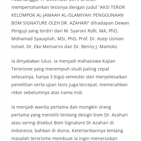
mempertahankan tesisnya dengan judul “AKSI TEROR
KELOMPOK AL-JAMAAH AL-ISLAMIYAH: PENGGUNAAN
BOM SIGNATURE OLEH DR. AZAHARI” dihadapan Dewan
Penguji yang terdiri dari M. Syaroni Rofii, MA, PhD,
Mohamad Syauqilah, MSi, PhD, Prof. Dr. Asep Usman
Ismail, Dr. Eko Meinarno dan Dr. Benny J. Mamoto.
Ia dinyatakan lulus. Ia menjadi mahasiswa Kajian
Terorisme yang menempuh studi paling cepat
selesainya, hanya 3 (tiga) semester dan menyelesaikan
penelitian serta ujian tesis juga tercepat, memecahkan
rekor sebelumnya atas nama Indi.
Ia menjadi wanita pertama dan mungkin orang
pertama yang meneliti tentang design bom Dr. Azahari
atau sering disebut Bom Signature Dr Azahari di
Indonesia, bahkan di dunia. Ketertarikannya tentang
masalah terorisme membuat ia ingin meneruskan