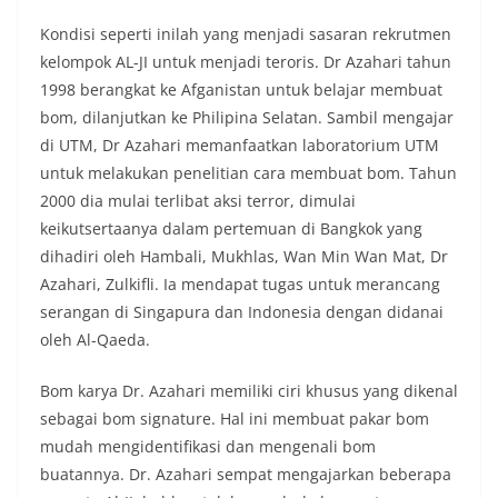
Kondisi seperti inilah yang menjadi sasaran rekrutmen
kelompok AL-JI untuk menjadi teroris. Dr Azahari tahun
1998 berangkat ke Afganistan untuk belajar membuat
bom, dilanjutkan ke Philipina Selatan. Sambil mengajar
di UTM, Dr Azahari memanfaatkan laboratorium UTM
untuk melakukan penelitian cara membuat bom. Tahun
2000 dia mulai terlibat aksi terror, dimulai
keikutsertaanya dalam pertemuan di Bangkok yang
dihadiri oleh Hambali, Mukhlas, Wan Min Wan Mat, Dr
Azahari, Zulkifli. Ia mendapat tugas untuk merancang
serangan di Singapura dan Indonesia dengan didanai
oleh Al-Qaeda.
Bom karya Dr. Azahari memiliki ciri khusus yang dikenal
sebagai bom signature. Hal ini membuat pakar bom
mudah mengidentifikasi dan mengenali bom
buatannya. Dr. Azahari sempat mengajarkan beberapa