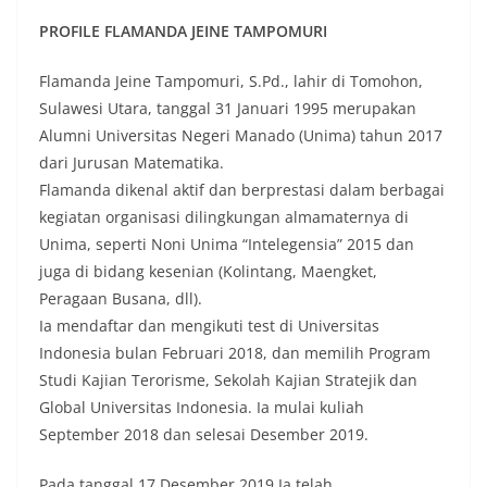
PROFILE FLAMANDA JEINE TAMPOMURI
Flamanda Jeine Tampomuri, S.Pd., lahir di Tomohon,
Sulawesi Utara, tanggal 31 Januari 1995 merupakan
Alumni Universitas Negeri Manado (Unima) tahun 2017
dari Jurusan Matematika.
Flamanda dikenal aktif dan berprestasi dalam berbagai
kegiatan organisasi dilingkungan almamaternya di
Unima, seperti Noni Unima “Intelegensia” 2015 dan
juga di bidang kesenian (Kolintang, Maengket,
Peragaan Busana, dll).
Ia mendaftar dan mengikuti test di Universitas
Indonesia bulan Februari 2018, dan memilih Program
Studi Kajian Terorisme, Sekolah Kajian Stratejik dan
Global Universitas Indonesia. Ia mulai kuliah
September 2018 dan selesai Desember 2019.
Pada tanggal 17 Desember 2019 Ia telah