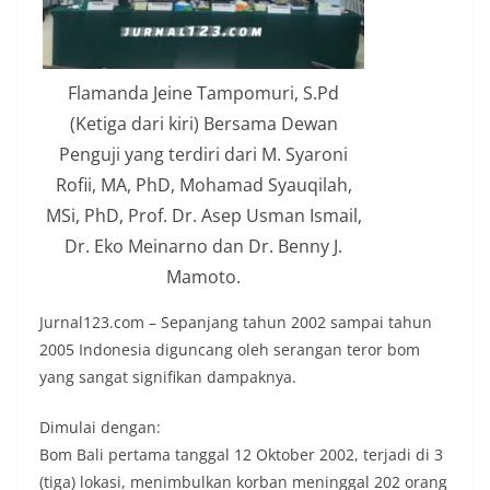
Flamanda Jeine Tampomuri, S.Pd
(Ketiga dari kiri) Bersama Dewan
Penguji yang terdiri dari M. Syaroni
Rofii, MA, PhD, Mohamad Syauqilah,
MSi, PhD, Prof. Dr. Asep Usman Ismail,
Dr. Eko Meinarno dan Dr. Benny J.
Mamoto.
Jurnal123.com – Sepanjang tahun 2002 sampai tahun
2005 Indonesia diguncang oleh serangan teror bom
yang sangat signifikan dampaknya.
Dimulai dengan:
Bom Bali pertama tanggal 12 Oktober 2002, terjadi di 3
(tiga) lokasi, menimbulkan korban meninggal 202 orang