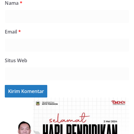
Nama
*
Email
*
Situs Web