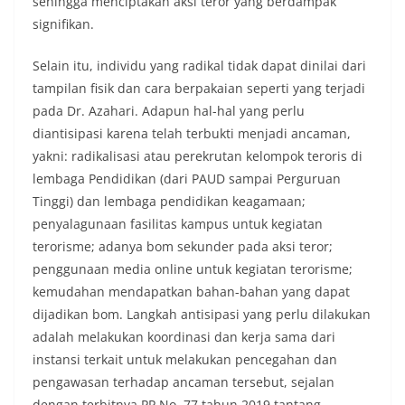
sehingga menciptakan aksi teror yang berdampak
signifikan.
Selain itu, individu yang radikal tidak dapat dinilai dari
tampilan fisik dan cara berpakaian seperti yang terjadi
pada Dr. Azahari. Adapun hal-hal yang perlu
diantisipasi karena telah terbukti menjadi ancaman,
yakni: radikalisasi atau perekrutan kelompok teroris di
lembaga Pendidikan (dari PAUD sampai Perguruan
Tinggi) dan lembaga pendidikan keagamaan;
penyalagunaan fasilitas kampus untuk kegiatan
terorisme; adanya bom sekunder pada aksi teror;
penggunaan media online untuk kegiatan terorisme;
kemudahan mendapatkan bahan-bahan yang dapat
dijadikan bom. Langkah antisipasi yang perlu dilakukan
adalah melakukan koordinasi dan kerja sama dari
instansi terkait untuk melakukan pencegahan dan
pengawasan terhadap ancaman tersebut, sejalan
dengan terbitnya PP No. 77 tahun 2019 tantang