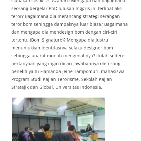
siapakah sosok Dr. Azahari? Mengapa dan bagaimana
seorang bergelar PhD lulusan Inggris ini terlibat aksi
teror? Bagaimana dia merancang strategi serangan
teror bom sehingga dampaknya luar biasa? Bagaimana
dan mengapa dia mendesign bom dengan ciri-ciri
tertentu (Bom Signature)? Mengapa dia justru
menunjukkan identitasnya selaku designer bom
sehingga aparat mudah mengenalinya? Itulah sederet
pertanyaan yang ingin dicari jawabannya oleh sang
peneliti yaitu Flamanda Jeine Tampomuri, mahasiswa
Program Studi Kajian Terorisme, Sekolah Kajian
Stratejik dan Global, Universitas Indonesia.