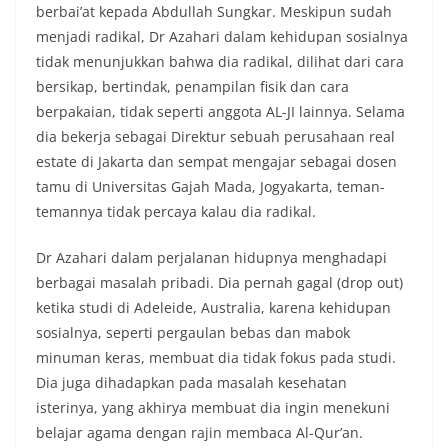
berbai’at kepada Abdullah Sungkar. Meskipun sudah
menjadi radikal, Dr Azahari dalam kehidupan sosialnya
tidak menunjukkan bahwa dia radikal, dilihat dari cara
bersikap, bertindak, penampilan fisik dan cara
berpakaian, tidak seperti anggota AL-JI lainnya. Selama
dia bekerja sebagai Direktur sebuah perusahaan real
estate di Jakarta dan sempat mengajar sebagai dosen
tamu di Universitas Gajah Mada, Jogyakarta, teman-
temannya tidak percaya kalau dia radikal.
Dr Azahari dalam perjalanan hidupnya menghadapi
berbagai masalah pribadi. Dia pernah gagal (drop out)
ketika studi di Adeleide, Australia, karena kehidupan
sosialnya, seperti pergaulan bebas dan mabok
minuman keras, membuat dia tidak fokus pada studi.
Dia juga dihadapkan pada masalah kesehatan
isterinya, yang akhirya membuat dia ingin menekuni
belajar agama dengan rajin membaca Al-Qur’an.