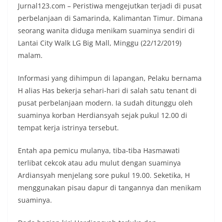
Jurnal123.com – Peristiwa mengejutkan terjadi di pusat
perbelanjaan di Samarinda, Kalimantan Timur. Dimana
seorang wanita diduga menikam suaminya sendiri di
Lantai City Walk LG Big Mall, Minggu (22/12/2019)
malam.
Informasi yang dihimpun di lapangan, Pelaku bernama
H alias Has bekerja sehari-hari di salah satu tenant di
pusat perbelanjaan modern. Ia sudah ditunggu oleh
suaminya korban Herdiansyah sejak pukul 12.00 di
tempat kerja istrinya tersebut.
Entah apa pemicu mulanya, tiba-tiba Hasmawati
terlibat cekcok atau adu mulut dengan suaminya
Ardiansyah menjelang sore pukul 19.00. Seketika, H
menggunakan pisau dapur di tangannya dan menikam
suaminya.