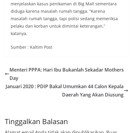
menjelaskan kasus penikaman di Big Mall sementara
diduga karena masalah rumah tangga. “Karena
masalah rumah tangga, tapi polisi sedang memeriksa
pelaku dan korban untuk dimintai keterangan,”
katanya.
Sumber : Kaltim Post
Menteri PPPA: Hari Ibu Bukanlah Sekadar Mothers
Day
Januari 2020 : PDIP Bakal Umumkan 44 Calon Kepala
Daerah Yang Akan Diusung
Tinggalkan Balasan
Alamat email Anda tidak akan dipublikasikan.
Ruas