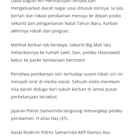
Dada bagian kiri Herdiansyah terluka dan
mengeluarkan darah segar usai ditusuk istrinya. Ia lalu
berlari dari lokasi penikaman menuju ke depan posko
sekuriti dan pengamanan Natal Tahun Baru. Korban
akhirnya roboh dan pingsan.
Melihat korban tak berdaya, sekuriti Big Mall lalu
melarikannya ke rumah sakit. Dan, pelaku Hasmawati
kabur ke parkir kendaraan bermotor
Peristiwa penikaman istri terhadap suami nikah siri ini
menjadi viral di media sosial. Sebuah video merekam
sisa darah diduga dari tubuh korban di lantai pusat
perbelanjaan tersebut.
Jajaran Polres Samarinda langsung menangkap pelaku
penikaman, H alias Has (37).
Kasat Reskrim Polres Samarinda AKP Damus Asa