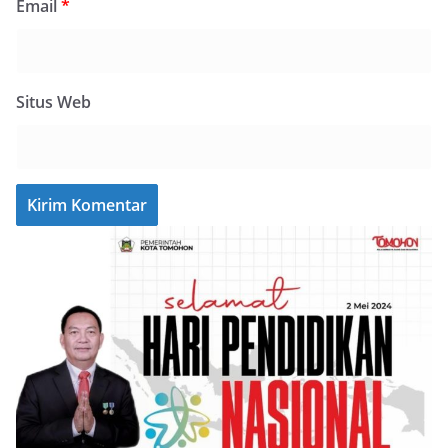
Email
*
Situs Web