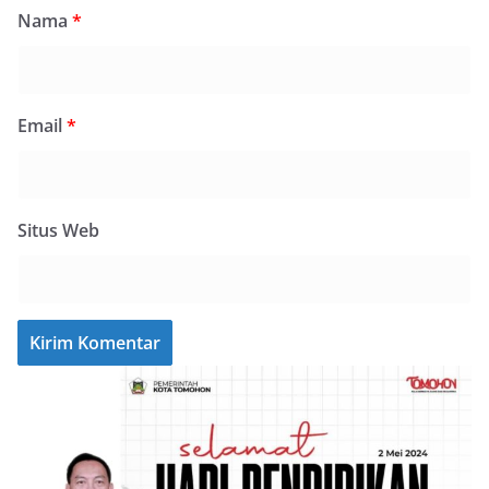
Nama
*
Email
*
Situs Web