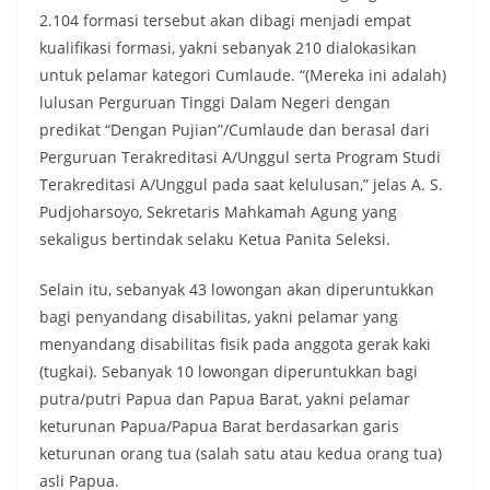
2.104 formasi tersebut akan dibagi menjadi empat
kualifikasi formasi, yakni sebanyak 210 dialokasikan
untuk pelamar kategori Cumlaude. “(Mereka ini adalah)
lulusan Perguruan Tinggi Dalam Negeri dengan
predikat “Dengan Pujian”/Cumlaude dan berasal dari
Perguruan Terakreditasi A/Unggul serta Program Studi
Terakreditasi A/Unggul pada saat kelulusan,” jelas A. S.
Pudjoharsoyo, Sekretaris Mahkamah Agung yang
sekaligus bertindak selaku Ketua Panita Seleksi.
Selain itu, sebanyak 43 lowongan akan diperuntukkan
bagi penyandang disabilitas, yakni pelamar yang
menyandang disabilitas fisik pada anggota gerak kaki
(tugkai). Sebanyak 10 lowongan diperuntukkan bagi
putra/putri Papua dan Papua Barat, yakni pelamar
keturunan Papua/Papua Barat berdasarkan garis
keturunan orang tua (salah satu atau kedua orang tua)
asli Papua.