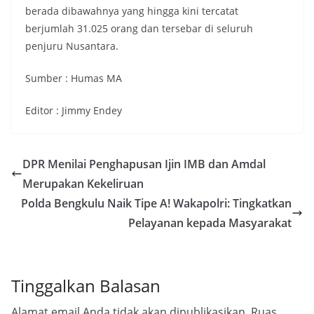
berada dibawahnya yang hingga kini tercatat
berjumlah 31.025 orang dan tersebar di seluruh
penjuru Nusantara.
Sumber : Humas MA
Editor : Jimmy Endey
DPR Menilai Penghapusan Ijin IMB dan Amdal
Merupakan Kekeliruan
Polda Bengkulu Naik Tipe A! Wakapolri: Tingkatkan
Pelayanan kepada Masyarakat
Tinggalkan Balasan
Alamat email Anda tidak akan dipublikasikan.
Ruas