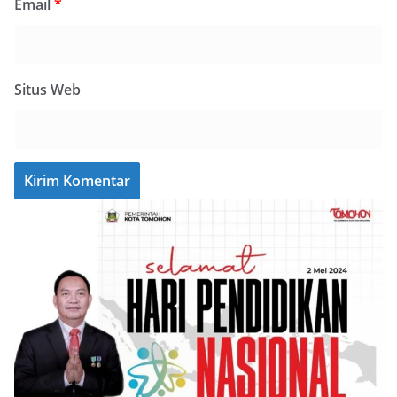
Email
*
Situs Web