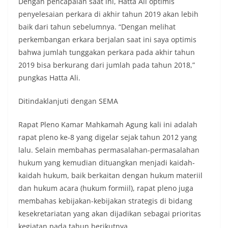
Dengan pencapaian saat ini, Hatta Ali optimis
penyelesaian perkara di akhir tahun 2019 akan lebih
baik dari tahun sebelumnya. “Dengan melihat
perkembangan erkara berjalan saat ini saya optimis
bahwa jumlah tunggakan perkara pada akhir tahun
2019 bisa berkurang dari jumlah pada tahun 2018,”
pungkas Hatta Ali.
Ditindaklanjuti dengan SEMA
Rapat Pleno Kamar Mahkamah Agung kali ini adalah
rapat pleno ke-8 yang digelar sejak tahun 2012 yang
lalu. Selain membahas permasalahan-permasalahan
hukum yang kemudian dituangkan menjadi kaidah-
kaidah hukum, baik berkaitan dengan hukum materiil
dan hukum acara (hukum formiil), rapat pleno juga
membahas kebijakan-kebijakan strategis di bidang
kesekretariatan yang akan dijadikan sebagai prioritas
kegiatan pada tahun berikutnya.