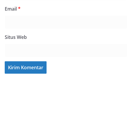
Email
*
Situs Web