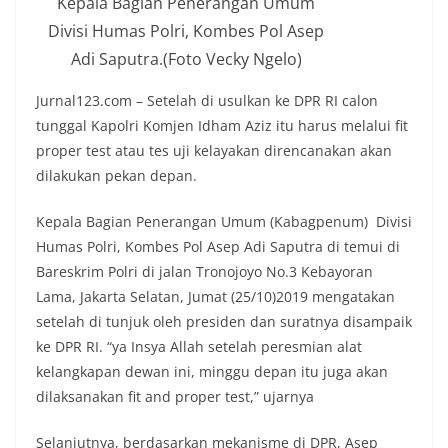
Kepala Bagian Penerangan Umum
Divisi Humas Polri, Kombes Pol Asep
Adi Saputra.(Foto Vecky Ngelo)
Jurnal123.com – Setelah di usulkan ke DPR RI calon
tunggal Kapolri Komjen Idham Aziz itu harus melalui fit
proper test atau tes uji kelayakan direncanakan akan
dilakukan pekan depan.
Kepala Bagian Penerangan Umum (Kabagpenum) Divisi
Humas Polri, Kombes Pol Asep Adi Saputra di temui di
Bareskrim Polri di jalan Tronojoyo No.3 Kebayoran
Lama, Jakarta Selatan, Jumat (25/10)2019 mengatakan
setelah di tunjuk oleh presiden dan suratnya disampaik
ke DPR RI. “ya Insya Allah setelah peresmian alat
kelangkapan dewan ini, minggu depan itu juga akan
dilaksanakan fit and proper test,” ujarnya
Selanjutnya, berdasarkan mekanisme di DPR, Asep