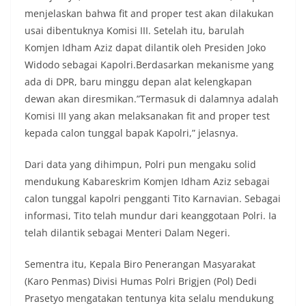
menjelaskan bahwa fit and proper test akan dilakukan
usai dibentuknya Komisi III. Setelah itu, barulah
Komjen Idham Aziz dapat dilantik oleh Presiden Joko
Widodo sebagai Kapolri.Berdasarkan mekanisme yang
ada di DPR, baru minggu depan alat kelengkapan
dewan akan diresmikan.”Termasuk di dalamnya adalah
Komisi III yang akan melaksanakan fit and proper test
kepada calon tunggal bapak Kapolri,” jelasnya.
Dari data yang dihimpun, Polri pun mengaku solid
mendukung Kabareskrim Komjen Idham Aziz sebagai
calon tunggal kapolri pengganti Tito Karnavian. Sebagai
informasi, Tito telah mundur dari keanggotaan Polri. Ia
telah dilantik sebagai Menteri Dalam Negeri.
Sementra itu, Kepala Biro Penerangan Masyarakat
(Karo Penmas) Divisi Humas Polri Brigjen (Pol) Dedi
Prasetyo mengatakan tentunya kita selalu mendukung