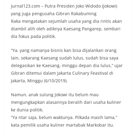
Jurnal123.com – Putra Presiden Joko Widodo (Jokowi)
yang juga pengusaha Gibran Rakabuming
Raka mengatakan sejumlah usaha yang dia rintis akan
diambil alih oleh adiknya Kaesang Pangarep, sembari
dia fokus pada politik.
“Ya, yang namanya bisnis kan bisa dijalankan orang
lain, sekarang Kaesang sudah lulus, sudah bisa saya
delegasikan ke Kaesang, minggu depan dia lulus,” ujar
Gibran ditemui dalam Jakarta Culinary Feastival di
Jakarta, Minggu (6/10/2019).
Namun, anak sulung Jokowi itu belum mau
mengungkapkan alasannya beralih dari usaha kuliner
ke dunia politik.
“Ya ntar saja, belum waktunya. Pilkada masih lama,”
kata pemilik usaha kuliner martabak Markobar itu.