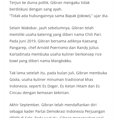
Terjun ke dunia poltik, Gibran mengaku tidak
berdiskusi dengan sang ayah.
“Tidak ada hubungannya sama Bapak (Jokowi),” ujar dia.
Selain Makobar, jauh sebelumnya, Gibran telah
memiliki usaha katering yang diberi nama Chili Pari.
Pada Juni 2019, Gibran bersama adiknya Kaesang
Pangarep, chef Arnold Poernomo dan Randy Julius
Kartadinata membuka usaha kuliner berkonsep rice
bowl yang diberi nama Mangkokku.
Tak lama setelah itu, pada bulan Juli, Gibran membuka
Goola, usaha kuliner minuman tradisional khas
Indonesia, seperti Es Doger, Es Ketan Hitam dan Es
Cincau dengan kemasan kekinian.
Akhir September, Gibran telah mendaftarkan diri
sebagai kader Partai Demokrasi Indonesia Perjuangan
(PDIP) di Solo. Pada saat itu, Gibran menanyakan soal