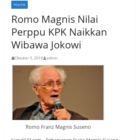
POLITIK
Romo Magnis Nilai
Perppu KPK Naikkan
Wibawa Jokowi
Oktober 5, 2019
admin
Romo Franz Magnis Suseno
Jurnal123.com – Rohaniawan Franz-Magnis Suseno