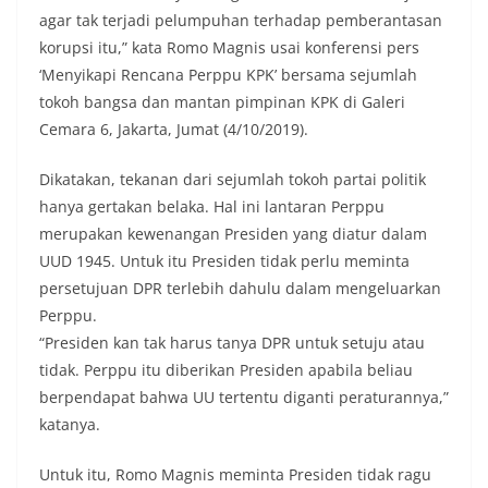
agar tak terjadi pelumpuhan terhadap pemberantasan
korupsi itu,” kata Romo Magnis usai konferensi pers
‘Menyikapi Rencana Perppu KPK’ bersama sejumlah
tokoh bangsa dan mantan pimpinan KPK di Galeri
Cemara 6, Jakarta, Jumat (4/10/2019).
Dikatakan, tekanan dari sejumlah tokoh partai politik
hanya gertakan belaka. Hal ini lantaran Perppu
merupakan kewenangan Presiden yang diatur dalam
UUD 1945. Untuk itu Presiden tidak perlu meminta
persetujuan DPR terlebih dahulu dalam mengeluarkan
Perppu.
“Presiden kan tak harus tanya DPR untuk setuju atau
tidak. Perppu itu diberikan Presiden apabila beliau
berpendapat bahwa UU tertentu diganti peraturannya,”
katanya.
Untuk itu, Romo Magnis meminta Presiden tidak ragu