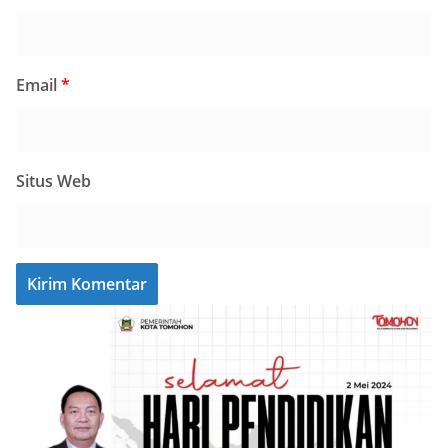
Email
*
Situs Web