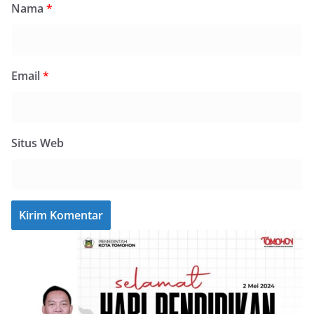
Nama
*
Email
*
Situs Web