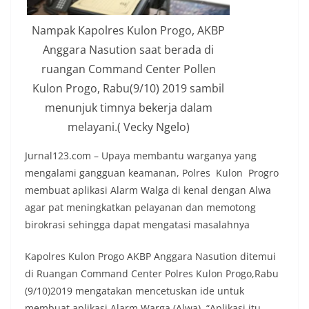
Nampak Kapolres Kulon Progo, AKBP
Anggara Nasution saat berada di
ruangan Command Center Pollen
Kulon Progo, Rabu(9/10) 2019 sambil
menunjuk timnya bekerja dalam
melayani.( Vecky Ngelo)
Jurnal123.com – Upaya membantu warganya yang
mengalami gangguan keamanan, Polres Kulon Progro
membuat aplikasi Alarm Walga di kenal dengan Alwa
agar pat meningkatkan pelayanan dan memotong
birokrasi sehingga dapat mengatasi masalahnya
Kapolres Kulon Progo AKBP Anggara Nasution ditemui
di Ruangan Command Center Polres Kulon Progo,Rabu
(9/10)2019 mengatakan mencetuskan ide untuk
membuat aplikasi Alarm Warga (Alwa). “Aplikasi itu