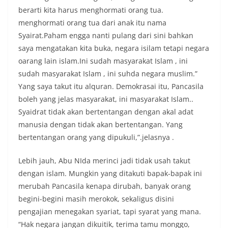
berarti kita harus menghormati orang tua.
menghormati orang tua dari anak itu nama
Syairat.Paham engga nanti pulang dari sini bahkan
saya mengatakan kita buka, negara isilam tetapi negara
oarang lain islam.Ini sudah masyarakat Islam , ini
sudah masyarakat Islam , ini suhda negara muslim.”
Yang saya takut itu alquran. Demokrasai itu, Pancasila
boleh yang jelas masyarakat, ini masyarakat Islam..
Syaidrat tidak akan bertentangan dengan akal adat
manusia dengan tidak akan bertentangan. Yang
bertentangan orang yang dipukuli,”.jelasnya .
Lebih jauh, Abu NIda merinci jadi tidak usah takut
dengan islam. Mungkin yang ditakuti bapak-bapak ini
merubah Pancasila kenapa dirubah, banyak orang
begini-begini masih merokok, sekaligus disini
pengajian menegakan syariat, tapi syarat yang mana.
“Hak negara jangan dikuitik, terima tamu monggo,