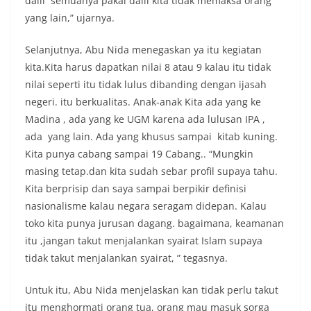
dalil semuanya pakai dalil kita tidak memaksa orang
yang lain,” ujarnya.
Selanjutnya, Abu Nida menegaskan ya itu kegiatan
kita.Kita harus dapatkan nilai 8 atau 9 kalau itu tidak
nilai seperti itu tidak lulus dibanding dengan ijasah
negeri. itu berkualitas. Anak-anak Kita ada yang ke
Madina , ada yang ke UGM karena ada lulusan IPA ,
ada yang lain. Ada yang khusus sampai kitab kuning.
Kita punya cabang sampai 19 Cabang.. “Mungkin
masing tetap.dan kita sudah sebar profil supaya tahu.
Kita berprisip dan saya sampai berpikir definisi
nasionalisme kalau negara seragam didepan. Kalau
toko kita punya jurusan dagang. bagaimana, keamanan
itu ,jangan takut menjalankan syairat Islam supaya
tidak takut menjalankan syairat, ” tegasnya.
Untuk itu, Abu Nida menjelaskan kan tidak perlu takut
itu menghormati orang tua, orang mau masuk sorga