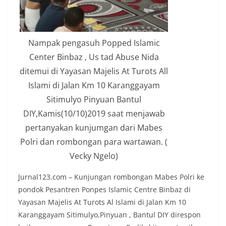
Nampak pengasuh Popped Islamic
Center Binbaz , Us tad Abuse Nida
ditemui di Yayasan Majelis At Turots All
Islami di Jalan Km 10 Karanggayam
Sitimulyo Pinyuan Bantul
DIY,Kamis(10/10)2019 saat menjawab
pertanyakan kunjumgan dari Mabes
Polri dan rombongan para wartawan. (
Vecky Ngelo)
Jurnal123.com – Kunjungan rombongan Mabes Polri ke
pondok Pesantren Ponpes Islamic Centre Binbaz di
Yayasan Majelis At Turots Al Islami di Jalan Km 10
Karanggayam Sitimulyo,Pinyuan , Bantul DIY direspon