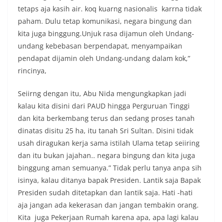
tetaps aja kasih air. koq kuarng nasionalis karrna tidak
paham. Dulu tetap komunikasi, negara bingung dan
kita juga binggung.Unjuk rasa dijamun oleh Undang-
undang kebebasan berpendapat, menyampaikan
pendapat dijamin oleh Undang-undang dalam kok,”
rincinya,
Seiirng dengan itu, Abu Nida mengungkapkan jadi
kalau kita disini dari PAUD hingga Perguruan Tinggi
dan kita berkembang terus dan sedang proses tanah
dinatas disitu 25 ha, itu tanah Sri Sultan. Disini tidak
usah diragukan kerja sama istilah Ulama tetap seiiring
dan itu bukan jajahan.. negara bingung dan kita juga
binggung aman semuanya.” Tidak perlu tanya anpa sih
isinya, kalau ditanya bapak Presiden. Lantik saja Bapak
Presiden sudah ditetapkan dan lantik saja. Hati -hati
aja jangan ada kekerasan dan jangan tembakin orang.
Kita juga Pekerjaan Rumah karena apa, apa lagi kalau