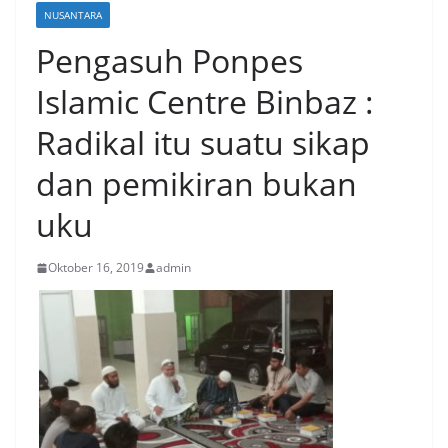
NUSANTARA
Pengasuh Ponpes
Islamic Centre Binbaz :
Radikal itu suatu sikap
dan pemikiran bukan
uku
Oktober 16, 2019
admin