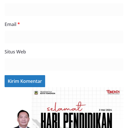
Email
*
Situs Web