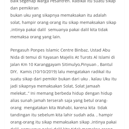
baik segenap warga Pesantren. Radikal itu suatu sikap
dan pemikiran
bukan uku yang sikapnya memaksakan itu adalah
solat, hampir orang-orang itu sikap memaksakan sikap
,intinya pakai dalil semuanya pakai dalil kita tidak
memaksa orang yang lain.
Pengasuh Ponpes Islamic Centre Binbaz, Ustad Abu
Nida di temui di Yayasan Majelis At Turots Al Islami di
Jalan Km 10 Karanggayam Sitimulyo,Pinyuan , Bantul
DIY, Kamis (10/10/2019) lalu mengatakan radikal itu
suatu sikap dari pemikir bukan dari uku . kalau Uku itu
jadi sikapnya memaksakan Solat, Solat Jamaah
melekat..” Ini memang berbeda hidup dengan hidup
alias sunah jamah terserah saja yang betul orang-
orang mengatakan kita Wahabi, karena kita tidak
tandingan itu sebelum kita lahir sudah ada. , hampir
orang-orang itu sikap memaksakan sikap ,intinya pakai