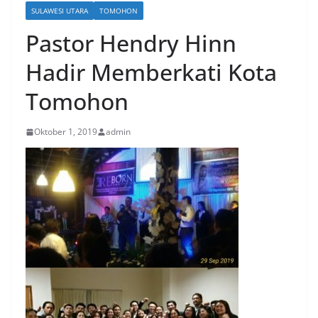
SULAWESI UTARA
TOMOHON
Pastor Hendry Hinn
Hadir Memberkati Kota
Tomohon
Oktober 1, 2019
admin