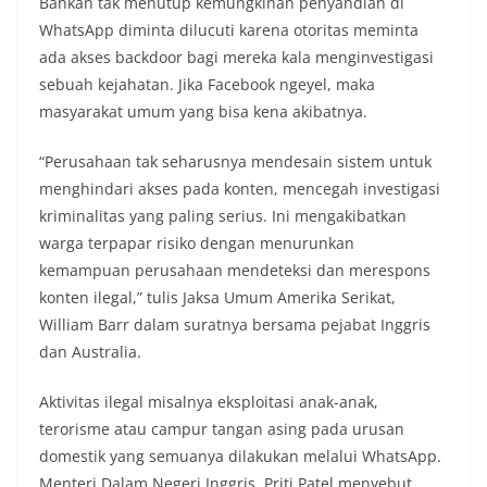
Bahkan tak menutup kemungkinan penyandian di
WhatsApp diminta dilucuti karena otoritas meminta
ada akses backdoor bagi mereka kala menginvestigasi
sebuah kejahatan. Jika Facebook ngeyel, maka
masyarakat umum yang bisa kena akibatnya.
“Perusahaan tak seharusnya mendesain sistem untuk
menghindari akses pada konten, mencegah investigasi
kriminalitas yang paling serius. Ini mengakibatkan
warga terpapar risiko dengan menurunkan
kemampuan perusahaan mendeteksi dan merespons
konten ilegal,” tulis Jaksa Umum Amerika Serikat,
William Barr dalam suratnya bersama pejabat Inggris
dan Australia.
Aktivitas ilegal misalnya eksploitasi anak-anak,
terorisme atau campur tangan asing pada urusan
domestik yang semuanya dilakukan melalui WhatsApp.
Menteri Dalam Negeri Inggris, Priti Patel menyebut