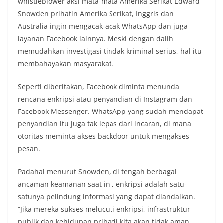
whistleblower aksi mata-mata Amerika Serikat Edward
Snowden prihatin Amerika Serikat, Inggris dan
Australia ingin mengacak-acak WhatsApp dan juga
layanan Facebook lainnya. Meski dengan dalih
memudahkan investigasi tindak kriminal serius, hal itu
membahayakan masyarakat.
Seperti diberitakan, Facebook diminta menunda
rencana enkripsi atau penyandian di Instagram dan
Facebook Messenger. WhatsApp yang sudah mendapat
penyandian itu juga tak lepas dari incaran, di mana
otoritas meminta akses backdoor untuk mengakses
pesan.
Padahal menurut Snowden, di tengah berbagai
ancaman keamanan saat ini, enkripsi adalah satu-
satunya pelindung informasi yang dapat diandalkan.
“Jika mereka sukses melucuti enkripsi, infrastruktur
publik dan kehidupan pribadi kita akan tidak aman