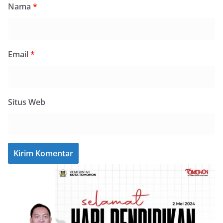
Nama
*
Email
*
Situs Web