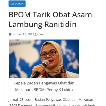
KESEHATAN
BPOM Tarik Obat Asam
Lambung Ranitidin
Oktober 12, 2019
admin
Kepala Badan Pengawas Obat dan
Makanan (BPOM) Penny K Lukito
Jurnal123.com – Badan Pengawas Obat dan Makanan
(BPOM) memutuskan menarik sementara seluruh jenis