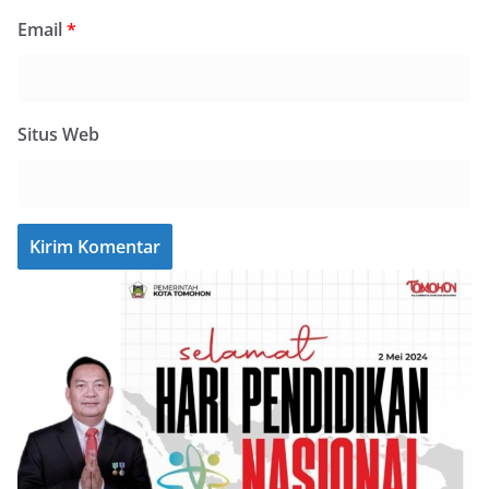
Email
*
Situs Web