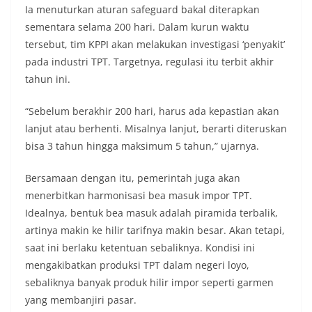
Ia menuturkan aturan safeguard bakal diterapkan
sementara selama 200 hari. Dalam kurun waktu
tersebut, tim KPPI akan melakukan investigasi ‘penyakit’
pada industri TPT. Targetnya, regulasi itu terbit akhir
tahun ini.
“Sebelum berakhir 200 hari, harus ada kepastian akan
lanjut atau berhenti. Misalnya lanjut, berarti diteruskan
bisa 3 tahun hingga maksimum 5 tahun,” ujarnya.
Bersamaan dengan itu, pemerintah juga akan
menerbitkan harmonisasi bea masuk impor TPT.
Idealnya, bentuk bea masuk adalah piramida terbalik,
artinya makin ke hilir tarifnya makin besar. Akan tetapi,
saat ini berlaku ketentuan sebaliknya. Kondisi ini
mengakibatkan produksi TPT dalam negeri loyo,
sebaliknya banyak produk hilir impor seperti garmen
yang membanjiri pasar.